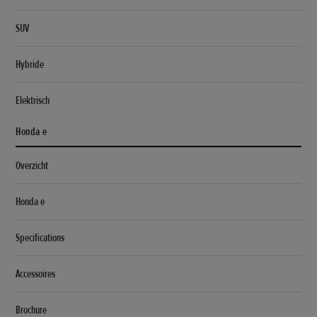
SUV
Hybride
Elektrisch
Honda e
Overzicht
Honda e
Specifications
Accessoires
Brochure