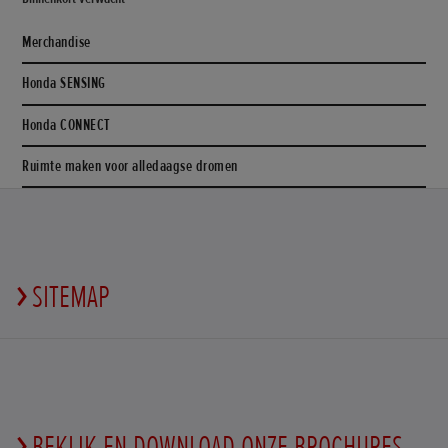
Merchandise
Honda SENSING
Honda CONNECT
Ruimte maken voor alledaagse dromen
SITEMAP
BEKIJK EN DOWNLOAD ONZE BROCHURES