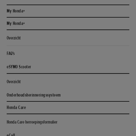
My Honda+
My Honda+
Overzicht
FAQ's
eSYMO Scooter
Overzicht
Onderhoudsherinneringssysteem
Honda Care
Honda Care herroepingsformulier
eCall