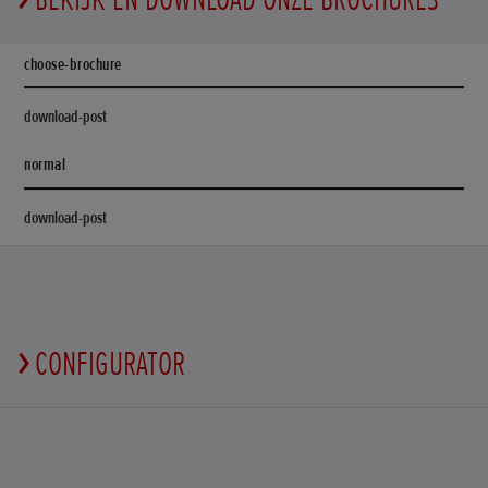
choose-brochure
download-post
normal
download-post
CONFIGURATOR