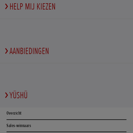
HELP MIJ KIEZEN
AANBIEDINGEN
YŪSHŪ
Overzicht
Sales-winnaars