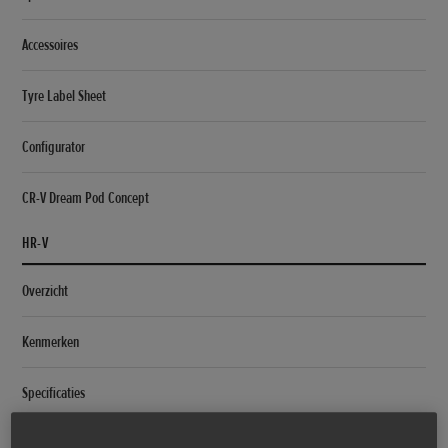
Accessoires
Tyre Label Sheet
Configurator
CR-V Dream Pod Concept
HR-V
Overzicht
Kenmerken
Specificaties
Configurator