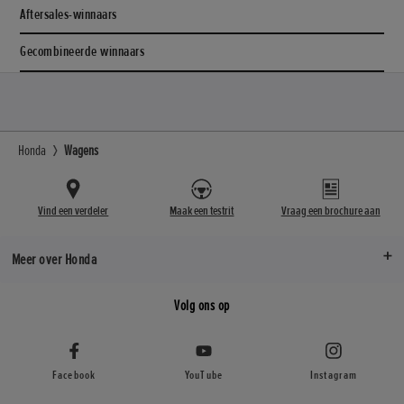
Aftersales-winnaars
Gecombineerde winnaars
Honda
Wagens
Vind een verdeler
Maak een testrit
Vraag een brochure aan
Meer over Honda
Volg ons op
Facebook
YouTube
Instagram