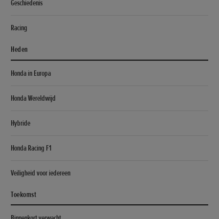
Geschiedenis
Racing
Heden
Honda in Europa
Honda Wereldwijd
Hybride
Honda Racing F1
Veiligheid voor iedereen
Toekomst
Binnenkort verwacht