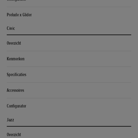
Prelude x Glider
Civic
Overzicht
Kenmerken
Specificaties
Accessoires
Configurator
Jazz
Overzicht