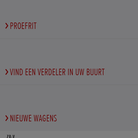
PROEFRIT
VIND EEN VERDELER IN UW BUURT
NIEUWE WAGENS
ZR-V