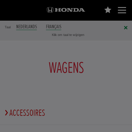
NEDERLANDS
FRANÇAIS
Taal
Klik om taal te wijzigen
WAGENS
ACCESSOIRES