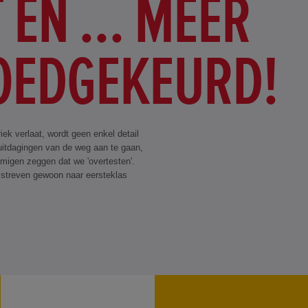
 EN ... MEER
OEDGEKEURD!
k verlaat, wordt geen enkel detail
uitdagingen van de weg aan te gaan,
mmigen zeggen dat we 'overtesten'.
j streven gewoon naar eersteklas