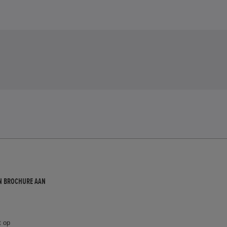
N BROCHURE AAN
t op