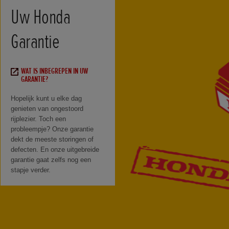
Uw Honda
Garantie
WAT IS INBEGREPEN IN UW
GARANTIE?
Hopelijk kunt u elke dag
genieten van ongestoord
rijplezier. Toch een
probleempje? Onze garantie
dekt de meeste storingen of
defecten. En onze uitgebreide
garantie gaat zelfs nog een
stapje verder.