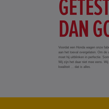
GETEST
DAN G
Voordat een Honda wagen onze fabrie
aan het toeval overgelaten. Om de 
moet hij uitblinken in perfectie. So
Wij zijn het daar niet mee eens. Wi
kwaliteit ... dat is alles.