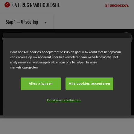
GA TERUG NAAR HOOFDSITE
Stap 1 — Uitvoering
Door op “Alle cookies accepteren” te klikken gaat u akkoord met het opslaan
van cookies op uw apparaat voor het verbeteren van websitenavigatie, het
analyseren van websitegebruik en om ons te helpen bij onze
marketingprojecten.
Alles afwijzen
Alle cookies accepteren
Cookie-instellingen