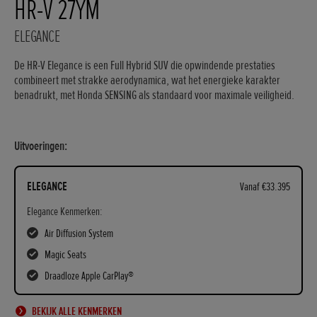
HR-V 27YM
ELEGANCE
De HR-V Elegance is een Full Hybrid SUV die opwindende prestaties
combineert met strakke aerodynamica, wat het energieke karakter
benadrukt, met Honda SENSING als standaard voor maximale veiligheid.
Uitvoeringen:
ELEGANCE
Vanaf €33.395
Elegance Kenmerken:
Air Diffusion System
Magic Seats
Draadloze Apple CarPlay®
BEKIJK ALLE KENMERKEN