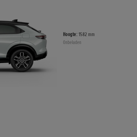
Hoogte:
1582 mm
Onbeladen