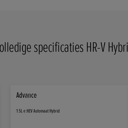
olledige specificaties HR-V Hybr
Advance
1.5L e:HEV Automaat Hybrid