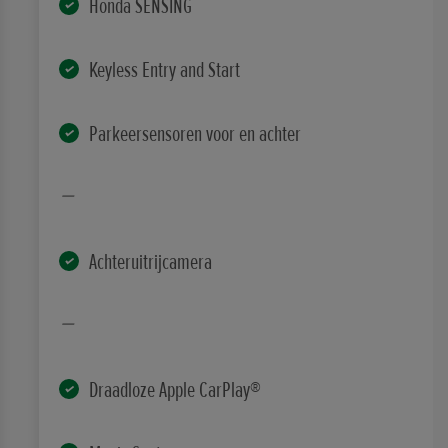
Honda SENSING
Keyless Entry and Start
Parkeersensoren voor en achter
Achteruitrijcamera
Draadloze Apple CarPlay®