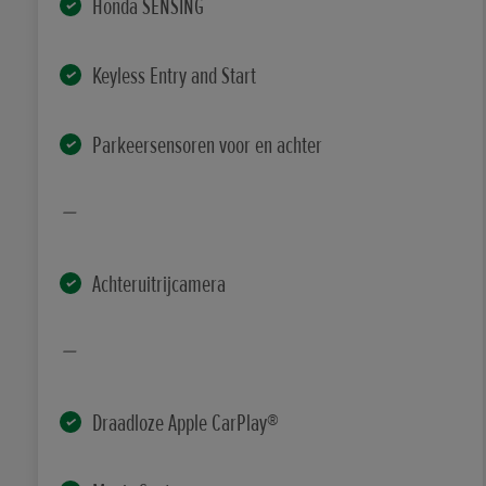
Honda SENSING
Keyless Entry and Start
Parkeersensoren voor en achter
Achteruitrijcamera
Draadloze Apple CarPlay®