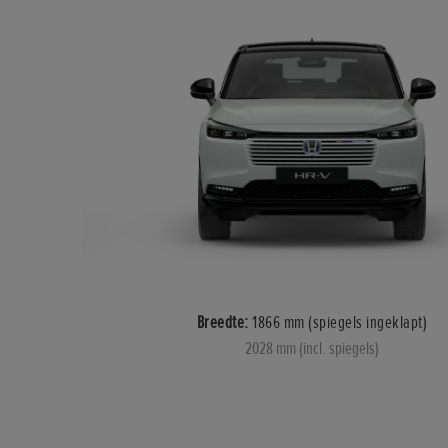
Breedte:
1866 mm (spiegels ingeklapt)
2028 mm (incl. spiegels)