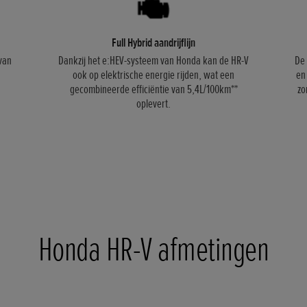
Full Hybrid aandrijflijn
van
Dankzij het e:HEV-systeem van Honda kan de HR-V
De 
ook op elektrische energie rijden, wat een
en
gecombineerde efficiëntie van 5,4L/100km**
zo
oplevert.
Honda HR-V afmetingen