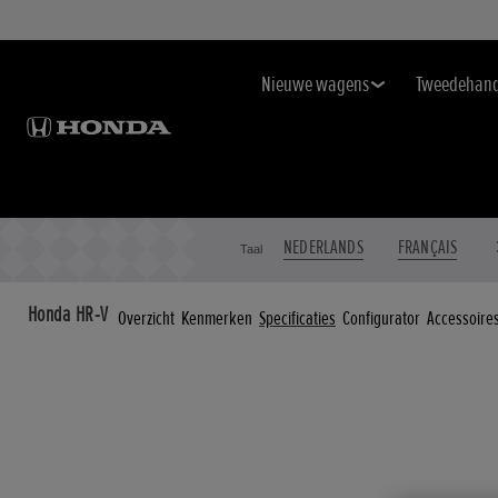
Nieuwe wagens
Tweedehan
NEDERLANDS
FRANÇAIS
Taal
Honda HR-V
Overzicht
Kenmerken
Specificaties
Configurator
Accessoire