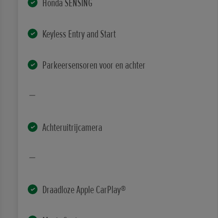
Honda SENSING
Keyless Entry and Start
Parkeersensoren voor en achter
Achteruitrijcamera
Draadloze Apple CarPlay®