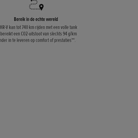
Bereik in de echte wereld
HR-V kan tot 740 km rijden met een volle tank
 bereikt een CO2-uitstoot van slechts 94 g/km
nder in te leveren op comfort of prestaties**.