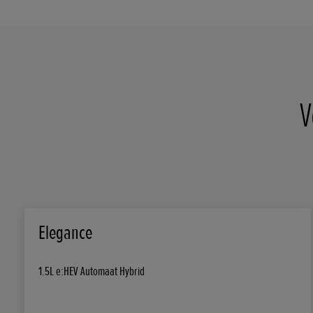
V
Elegance
1.5L e:HEV Automaat Hybrid