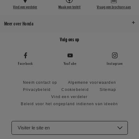
Vind een verdeler
Maak een testrit
Vraag een brochure aan
Meer over Honda
Volg ons op
Facebook
YouTube
Instagram
Neem contact op
Algemene voorwaarden
Privacybeleid
Cookiebeleid
Sitemap
Vind een verdeler
Beleid voor het ongepland indienen van ideeën
Visiter le site en