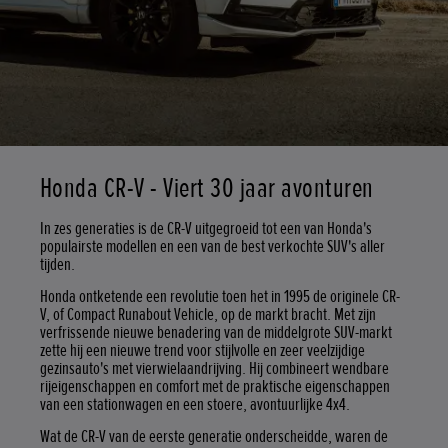
Honda CR-V - Viert 30 jaar avonturen
In zes generaties is de CR-V uitgegroeid tot een van Honda's
populairste modellen en een van de best verkochte SUV's aller
tijden.
Honda ontketende een revolutie toen het in 1995 de originele CR-
V, of Compact Runabout Vehicle, op de markt bracht. Met zijn
verfrissende nieuwe benadering van de middelgrote SUV-markt
zette hij een nieuwe trend voor stijlvolle en zeer veelzijdige
gezinsauto's met vierwielaandrijving. Hij combineert wendbare
rijeigenschappen en comfort met de praktische eigenschappen
van een stationwagen en een stoere, avontuurlijke 4x4.
Wat de CR-V van de eerste generatie onderscheidde, waren de