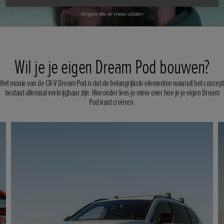
Wil je je eigen Dream Pod bouwen?
Het mooie van de CR-V Dream Pod is dat de belangrijkste elementen waaruit het concept
bestaat allemaal verkrijgbaar zijn. Hieronder lees je meer over hoe je je eigen Dream
Pod kunt creëren.