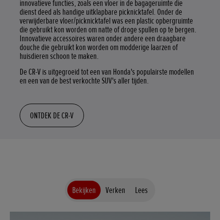
innovatieve functies, zoals een vloer in de bagageruimte die
dienst deed als handige uitklapbare picknicktafel. Onder de
verwijderbare vloer/picknicktafel was een plastic opbergruimte
die gebruikt kon worden om natte of droge spullen op te bergen.
Innovatieve accessoires waren onder andere een draagbare
douche die gebruikt kon worden om modderige laarzen of
huisdieren schoon te maken.
De CR-V is uitgegroeid tot een van Honda's populairste modellen
en een van de best verkochte SUV's aller tijden.
ONTDEK DE CR-V
Bekijken
Verken
Lees