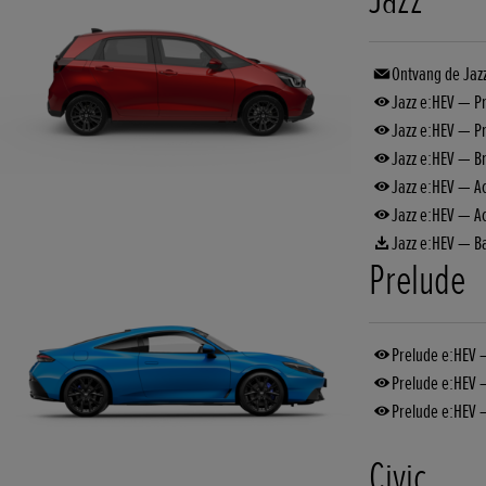
Ontvang de Jazz
Jazz e:HEV — Pri
Jazz e:HEV — Pr
Jazz e:HEV — B
Jazz e:HEV — A
Jazz e:HEV — Acc
Jazz e:HEV — B
Prelude
Prelude e:HEV — 
Prelude e:HEV 
Prelude e:HEV —
Civic