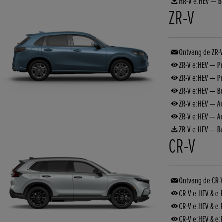
HR-V e:HEV — B
ZR-V
Ontvang de ZR-V
ZR-V e:HEV — Pr
ZR-V e:HEV — Pr
ZR-V e:HEV — 
ZR-V e:HEV — A
ZR-V e:HEV — Acc
ZR-V e:HEV — Ba
CR-V
Ontvang de CR-
CR-V e:HEV & e:
CR-V e:HEV & e:
CR-V e:HEV & e