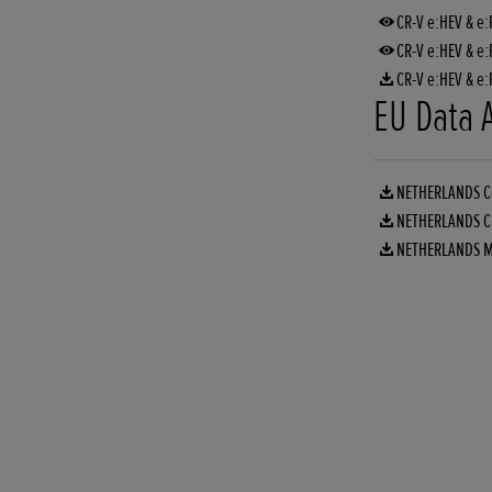
CR-V e:HEV & e
CR-V e:HEV & e:
CR-V e:HEV & e
EU Data 
NETHERLANDS Co
NETHERLANDS Civ
NETHERLANDS My