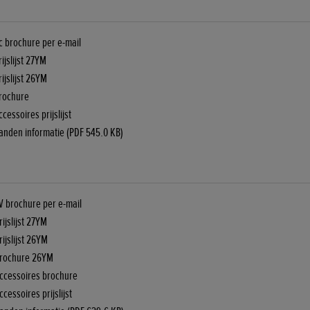
c brochure per e-mail
ijslijst 27YM
ijslijst 26YM
Brochure
cessoires prijslijst
anden informatie (PDF 545.0 KB)
V brochure per e-mail
ijslijst 27YM
ijslijst 26YM
Brochure 26YM
ccessoires brochure
cessoires prijslijst