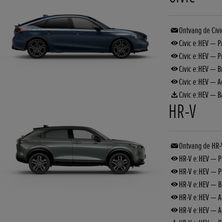
Ontvang de Civi
Civic e:HEV — Pr
Civic e:HEV — Pr
Civic e:HEV — 
Civic e:HEV — Ac
Civic e:HEV — B
HR-V
Ontvang de HR-
HR-V e:HEV — Pr
HR-V e:HEV — Pr
HR-V e:HEV — 
HR-V e:HEV — A
HR-V e:HEV — Ac