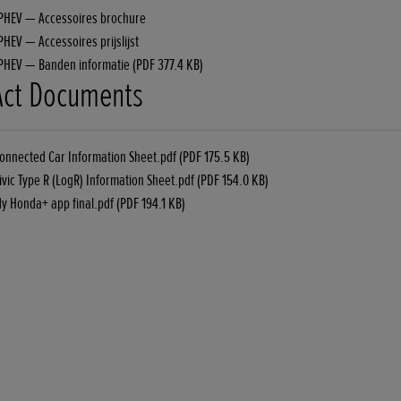
:PHEV — Accessoires brochure
PHEV — Accessoires prijslijst
:PHEV — Banden informatie (PDF 377.4 KB)
Act Documents
nnected Car Information Sheet.pdf (PDF 175.5 KB)
ic Type R (LogR) Information Sheet.pdf (PDF 154.0 KB)
 Honda+ app final.pdf (PDF 194.1 KB)