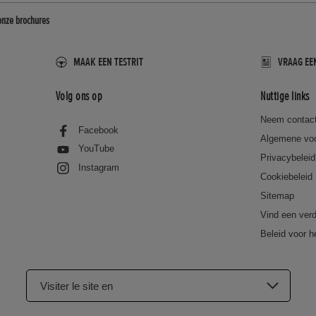
onze brochures
MAAK EEN TESTRIT
VRAAG EE
Volg ons op
Nuttige links
Neem contac
Facebook
Algemene vo
YouTube
Privacybeleid
Instagram
Cookiebeleid
Sitemap
Vind een verd
Beleid voor h
Visiter le site en