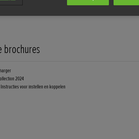
 brochures
harger
llection 2024
nstructies voor instellen en koppelen