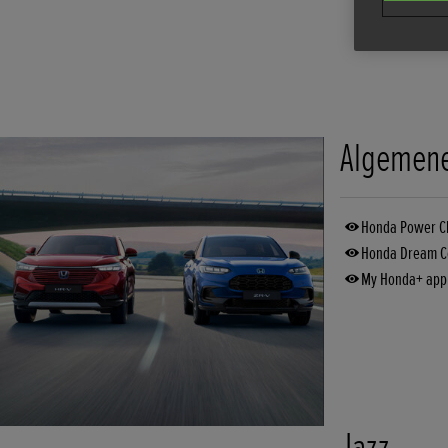
Algemene
Honda Power C
Honda Dream Co
My Honda+ app I
Jazz