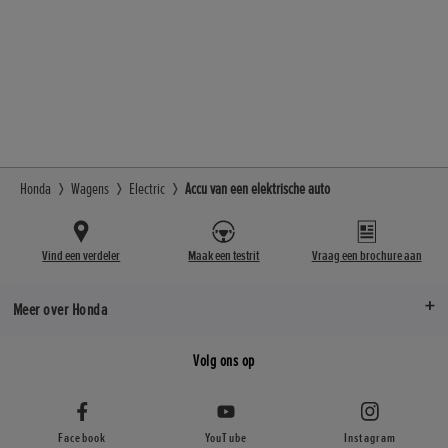
Honda
Wagens
Electric
Accu van een elektrische auto
Vind een verdeler
Maak een testrit
Vraag een brochure aan
Meer over Honda
Volg ons op
Facebook
YouTube
Instagram