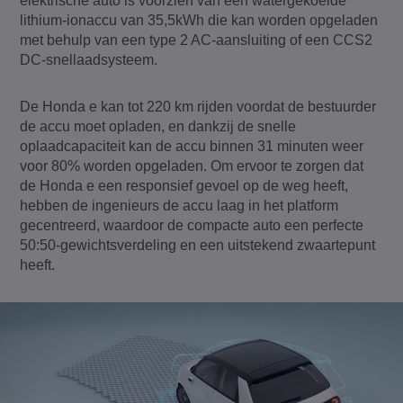
elektrische auto is voorzien van een watergekoelde
lithium-ionaccu van 35,5kWh die kan worden opgeladen
met behulp van een type 2 AC-aansluiting of een CCS2
DC-snellaadsysteem.
De Honda e kan tot 220 km rijden voordat de bestuurder
de accu moet opladen, en dankzij de snelle
oplaadcapaciteit kan de accu binnen 31 minuten weer
voor 80% worden opgeladen. Om ervoor te zorgen dat
de Honda e een responsief gevoel op de weg heeft,
hebben de ingenieurs de accu laag in het platform
gecentreerd, waardoor de compacte auto een perfecte
50:50-gewichtsverdeling en een uitstekend zwaartepunt
heeft.