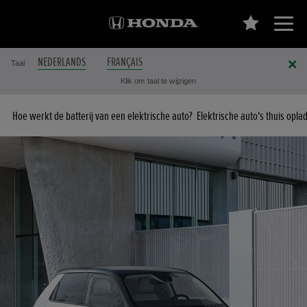
NEDERLANDS
FRANÇAIS
Taal
Klik om taal te wijzigen
Hoe werkt de batterij van een elektrische auto?
Elektrische auto's thuis opla