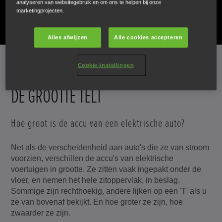
analyseren van websitegebruik en om ons te helpen bij onze
auto's met een benzine- of dieselmotor.
marketingprojecten.
Alles afwijzen
Alle cookies accepteren
Cookie-instellingen
DE GROOTTE TELT
Hoe groot is de accu van een elektrische auto?
Net als de verscheidenheid aan auto's die ze van stroom
voorzien, verschillen de accu's van elektrische
voertuigen in grootte. Ze zitten vaak ingepakt onder de
vloer, en nemen het hele zitoppervlak, in beslag.
Sommige zijn rechthoekig, andere lijken op een 'T' als u
ze van bovenaf bekijkt. En hoe groter ze zijn, hoe
zwaarder ze zijn.