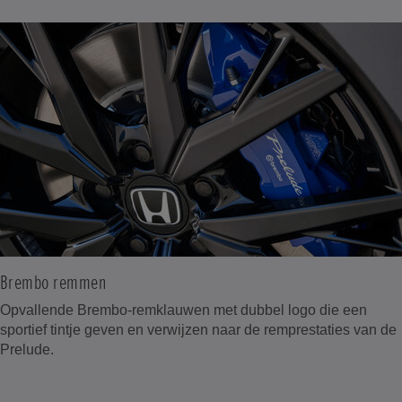
Brembo remmen
Opvallende Brembo-remklauwen met dubbel logo die een
sportief tintje geven en verwijzen naar de remprestaties van de
Prelude.