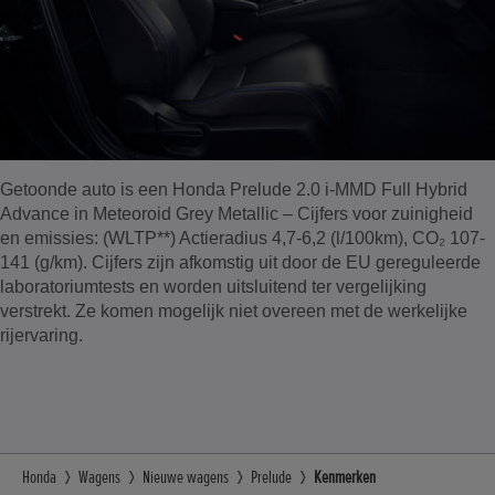
Getoonde auto is een Honda Prelude 2.0 i-MMD Full Hybrid
Advance in Meteoroid Grey Metallic – Cijfers voor zuinigheid
en emissies: (WLTP**) Actieradius 4,7-6,2 (l/100km), CO₂ 107-
141 (g/km). Cijfers zijn afkomstig uit door de EU gereguleerde
laboratoriumtests en worden uitsluitend ter vergelijking
verstrekt. Ze komen mogelijk niet overeen met de werkelijke
rijervaring.
Honda
Wagens
Nieuwe wagens
Prelude
Kenmerken