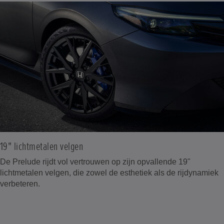
19" lichtmetalen velgen
De Prelude rijdt vol vertrouwen op zijn opvallende 19"
lichtmetalen velgen, die zowel de esthetiek als de rijdynamiek
verbeteren.