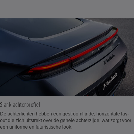
Slank achterprofiel
De achterlichten hebben een gestroomlijnde, horizontale lay-
out die zich uitstrekt over de gehele achterzijde, wat zorgt voor
een uniforme en futuristische look.