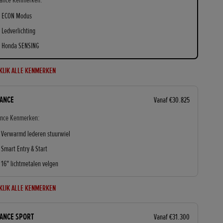
gance Kenmerken:
ECON Modus
Ledverlichting
Honda SENSING
KIJK ALLE KENMERKEN
ANCE
Vanaf €30.825
ance Kenmerken:
Verwarmd lederen stuurwiel
Smart Entry & Start
16" lichtmetalen velgen
KIJK ALLE KENMERKEN
ANCE SPORT
Vanaf €31.300