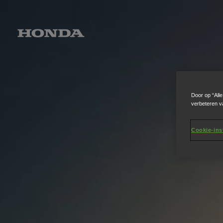
Door op “All
verbeteren v
Cookie-ins