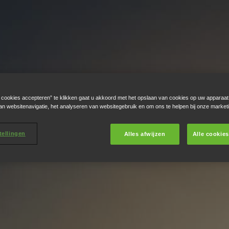
e cookies accepteren” te klikken gaat u akkoord met het opslaan van cookies op uw apparaat
an websitenavigatie, het analyseren van websitegebruik en om ons te helpen bij onze market
tellingen
Alles afwijzen
Alle cookie