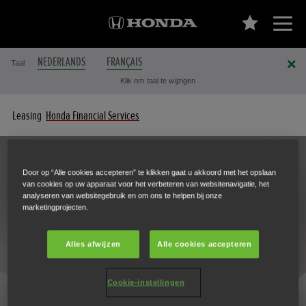
NEDERLANDS
FRANÇAIS
Taal
Klik om taal te wijzigen
Leasing
Honda Financial Services
Door op “Alle cookies accepteren” te klikken gaat u akkoord met het opslaan
van cookies op uw apparaat voor het verbeteren van websitenavigatie, het
analyseren van websitegebruik en om ons te helpen bij onze
marketingprojecten.
Alles afwijzen
Alle cookies accepteren
Cookie-instellingen
RIJD ZORGELOOS DANKZIJ