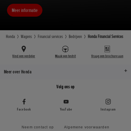
Meer informatie
Honda
Wagens
Financial services
Bedrijven
Honda Financial Services
Vind een verdeler
Maak een testrit
Vraag een brochure aan
Meer over Honda
Volg ons op
Facebook
YouTube
Instagram
Neem contact op
Algemene voorwaarden