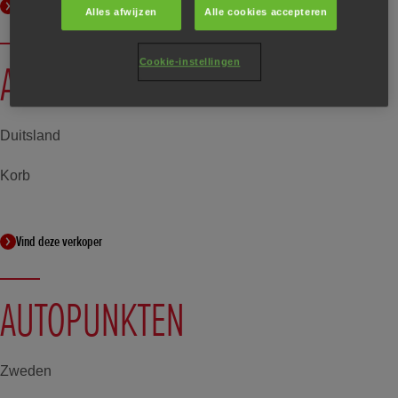
Vind deze verkoper
Alles afwijzen
Alle cookies accepteren
Cookie-instellingen
AUTOHAUS ECKARDT GMBH
Duitsland
Korb
Vind deze verkoper
AUTOPUNKTEN
Zweden