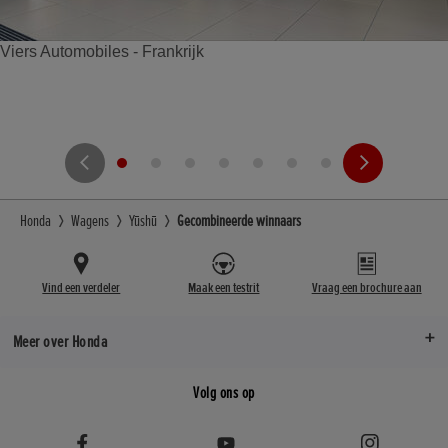
Viers Automobiles - Frankrijk
Honda
Wagens
Yūshū
Gecombineerde winnaars
Vind een verdeler
Maak een testrit
Vraag een brochure aan
Meer over Honda
Volg ons op