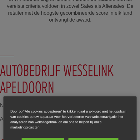
vereiste criteria voldoen in zowel Sales als Aftersales. De
retailer met de hoogste gecombineerde score in elk land
ontvangt de award.
AUTOBEDRIJF WESSELINK
APELDOORN
Nederland
Door op “Alle cookies accepteren” te klikken gaat u akkoord met het opslaan
van cookies op uw apparaat voor het verbeteren van websitenavigatie, het
Apeldoorn
analyseren van websitegebruik en om ons te helpen bij onze
marketingprojecten.