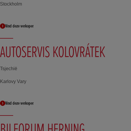
Stockholm
Vind deze verkoper
AUTOSERVIS KOLOVRÁTEK
Tsjechië
Karlovy Vary
Vind deze verkoper
BILFORUM HERNING