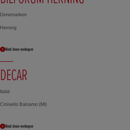
Denemarken
Herning
Vind deze verkoper
DECAR
Italië
Cinisello Balsamo (MI)
Vind deze verkoper