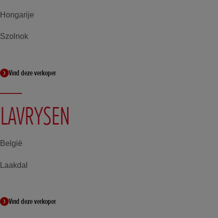
Hongarije
Szolnok
Vind deze verkoper
LAVRYSEN
België
Laakdal
Vind deze verkoper