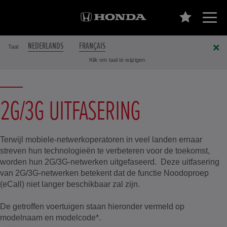
NEDERLANDS
FRANÇAIS
Taal
Klik om taal te wijzigen
2G/3G UITFASERING
Terwijl mobiele-netwerkoperatoren in veel landen ernaar
streven hun technologieën te verbeteren voor de toekomst,
worden hun 2G/3G-netwerken uitgefaseerd. Deze uitfasering
van 2G/3G-netwerken betekent dat de functie Noodoproep
(eCall) niet langer beschikbaar zal zijn.
De getroffen voertuigen staan hieronder vermeld op
modelnaam en modelcode*.