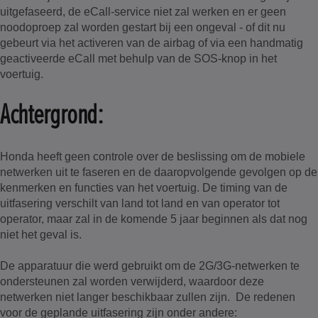
uitgefaseerd, de eCall-service niet zal werken en er geen
noodoproep zal worden gestart bij een ongeval - of dit nu
gebeurt via het activeren van de airbag of via een handmatig
geactiveerde eCall met behulp van de SOS-knop in het
voertuig.
Achtergrond:
Honda heeft geen controle over de beslissing om de mobiele
netwerken uit te faseren en de daaropvolgende gevolgen op de
kenmerken en functies van het voertuig. De timing van de
uitfasering verschilt van land tot land en van operator tot
operator, maar zal in de komende 5 jaar beginnen als dat nog
niet het geval is.
De apparatuur die werd gebruikt om de 2G/3G-netwerken te
ondersteunen zal worden verwijderd, waardoor deze
netwerken niet langer beschikbaar zullen zijn. De redenen
voor de geplande uitfasering zijn onder andere: