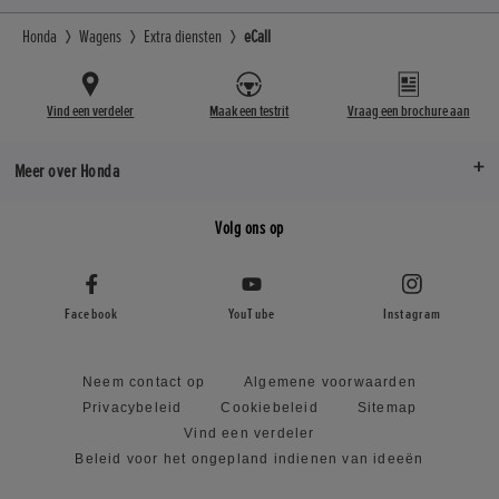
Honda
Wagens
Extra diensten
eCall
Vind een verdeler
Maak een testrit
Vraag een brochure aan
Meer over Honda
Volg ons op
Facebook
YouTube
Instagram
Neem contact op
Algemene voorwaarden
Privacybeleid
Cookiebeleid
Sitemap
Vind een verdeler
Beleid voor het ongepland indienen van ideeën