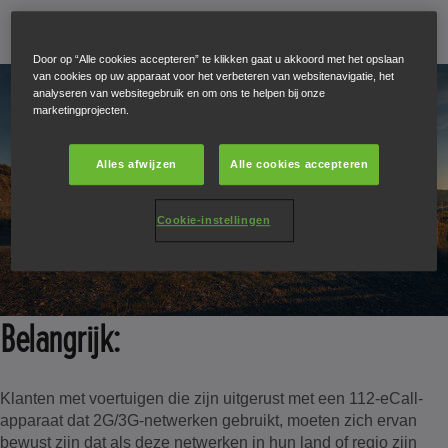
Door op “Alle cookies accepteren” te klikken gaat u akkoord met het opslaan
van cookies op uw apparaat voor het verbeteren van websitenavigatie, het
analyseren van websitegebruik en om ons te helpen bij onze
marketingprojecten.
Alles afwijzen
Alle cookies accepteren
Cookie-instellingen
Belangrijk:
Klanten met voertuigen die zijn uitgerust met een 112-eCall-
apparaat dat 2G/3G-netwerken gebruikt, moeten zich ervan
bewust zijn dat als deze netwerken in hun land of regio zijn