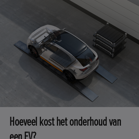
Hoeveel kost het onderhoud van
een EV?