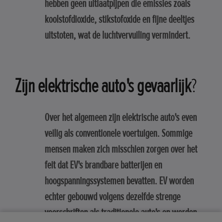
hebben geen uitlaatpijpen die emissies zoals
koolstofdioxide, stikstofoxide en fijne deeltjes
uitstoten, wat de luchtvervuiling vermindert.
Zijn elektrische auto's gevaarlijk
?
Over het algemeen zijn elektrische auto's even
veilig als conventionele voertuigen. Sommige
mensen maken zich misschien zorgen over het
feit dat EV's brandbare batterijen en
hoogspanningssystemen bevatten. EV worden
echter gebouwd volgens dezelfde strenge
voorschriften als traditionele auto's en worden