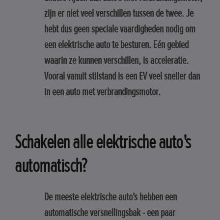
zijn er niet veel verschillen tussen de twee. Je
hebt dus geen speciale vaardigheden nodig om
een elektrische auto te besturen. Eén gebied
waarin ze kunnen verschillen, is acceleratie.
Vooral vanuit stilstand is een EV veel sneller dan
in een auto met verbrandingsmotor.
Schakelen alle elektrische auto's
automatisch?
De meeste elektrische auto's hebben een
automatische versnellingsbak - een paar