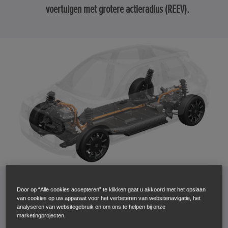
voertuigen met grotere actieradius (REEV).
Wat is het verschil tussen de
Door op “Alle cookies accepteren” te klikken gaat u akkoord met het opslaan
van cookies op uw apparaat voor het verbeteren van websitenavigatie, het
elektrische auto, hybride en plug-
analyseren van websitegebruik en om ons te helpen bij onze
marketingprojecten.