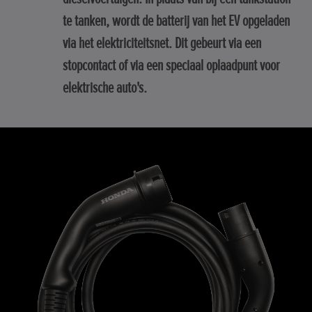
te tanken, wordt de batterij van het EV opgeladen
via het elektriciteitsnet. Dit gebeurt via een
stopcontact of via een speciaal oplaadpunt voor
elektrische auto's.