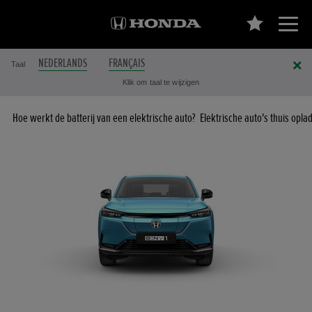
NEDERLANDS
FRANÇAIS
Taal
Klik om taal te wijzigen
Hoe werkt de batterij van een elektrische auto?
Elektrische auto's thuis opla