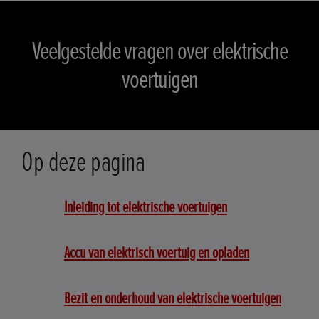
Veelgestelde vragen over elektrische
voertuigen
Op deze pagina
Inleiding tot elektrische voertuigen
Accu van elektrisch voertuig en opladen
Bezit en onderhoud van elektrische voertuigen