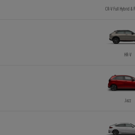
CR-V Full Hybrid & 
HR-V
Jazz