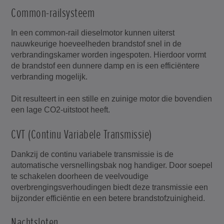
Common-railsysteem
In een common-rail dieselmotor kunnen uiterst
nauwkeurige hoeveelheden brandstof snel in de
verbrandingskamer worden ingespoten. Hierdoor vormt
de brandstof een dunnere damp en is een efficiëntere
verbranding mogelijk.
Dit resulteert in een stille en zuinige motor die bovendien
een lage CO2-uitstoot heeft.
CVT (Continu Variabele Transmissie)
Dankzij de continu variabele transmissie is de
automatische versnellingsbak nog handiger. Door soepel
te schakelen doorheen de veelvoudige
overbrengingsverhoudingen biedt deze transmissie een
bijzonder efficiëntie en een betere brandstofzuinigheid.
Nachtsloten