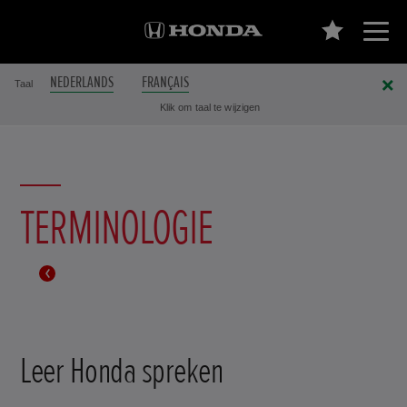
NEDERLANDS
FRANÇAIS
Taal
Klik om taal te wijzigen
TERMINOLOGIE
Leer Honda spreken