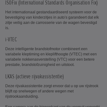
ISOFix (International Standards Organisation Fix)
Het internationaal gestandaardiseerd systeem voor de
bevestiging van kinderzitjes in auto's garandeert dat elk
zitje veilig aan de carrosserie van de wagen bevestigd
is.
i-VTEC
Deze intelligente brandstofmotor combineert een
variabele kleptiming en kleplifthoogte (VTEC) met een
variabele nokkenasverstelling (VTC) voor een betere
prestatie, brandstofzuinigheid en uitstoot.
LKAS (actieve rijvakassistentie)
Deze rijvakassistentie zorgt ervoor dat u op uw rijstrook
blijft op snelwegen of andere wegen met
rijstrookaanduiding.
Een camera aan de binnenkant van de voorruit verwerkt