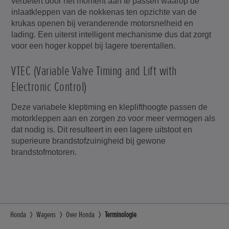
verbetert door het moment aan te passen waarop de
inlaatkleppen van de nokkenas ten opzichte van de
krukas openen bij veranderende motorsnelheid en
lading. Een uiterst intelligent mechanisme dus dat zorgt
voor een hoger koppel bij lagere toerentallen.
VTEC (Variable Valve Timing and Lift with
Electronic Control)
Deze variabele kleptiming en kleplifthoogte passen de
motorkleppen aan en zorgen zo voor meer vermogen als
dat nodig is. Dit resulteert in een lagere uitstoot en
superieure brandstofzuinigheid bij gewone
brandstofmotoren.
Honda
Wagens
Over Honda
Terminologie