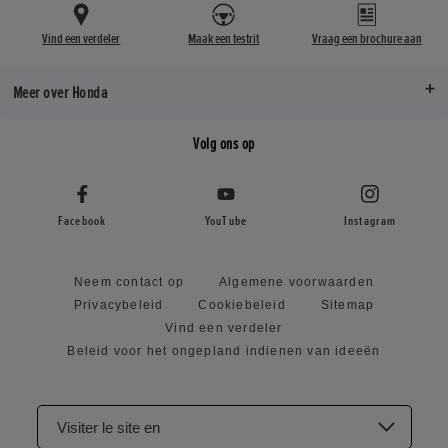
Vind een verdeler
Maak een testrit
Vraag een brochure aan
Meer over Honda
Volg ons op
Facebook
YouTube
Instagram
Neem contact op
Algemene voorwaarden
Privacybeleid
Cookiebeleid
Sitemap
Vind een verdeler
Beleid voor het ongepland indienen van ideeën
Visiter le site en