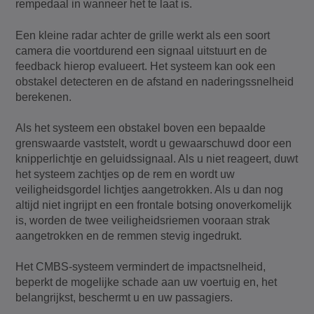
rempedaal in wanneer het te laat is.
Een kleine radar achter de grille werkt als een soort
camera die voortdurend een signaal uitstuurt en de
feedback hierop evalueert. Het systeem kan ook een
obstakel detecteren en de afstand en naderingssnelheid
berekenen.
Als het systeem een obstakel boven een bepaalde
grenswaarde vaststelt, wordt u gewaarschuwd door een
knipperlichtje en geluidssignaal. Als u niet reageert, duwt
het systeem zachtjes op de rem en wordt uw
veiligheidsgordel lichtjes aangetrokken. Als u dan nog
altijd niet ingrijpt en een frontale botsing onoverkomelijk
is, worden de twee veiligheidsriemen vooraan strak
aangetrokken en de remmen stevig ingedrukt.
Het CMBS-systeem vermindert de impactsnelheid,
beperkt de mogelijke schade aan uw voertuig en, het
belangrijkst, beschermt u en uw passagiers.