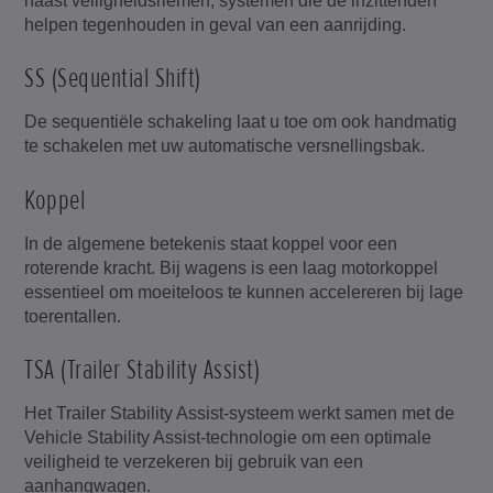
naast veiligheidsriemen, systemen die de inzittenden
helpen tegenhouden in geval van een aanrijding.
SS (Sequential Shift)
De sequentiële schakeling laat u toe om ook handmatig
te schakelen met uw automatische versnellingsbak.
Koppel
In de algemene betekenis staat koppel voor een
roterende kracht. Bij wagens is een laag motorkoppel
essentieel om moeiteloos te kunnen accelereren bij lage
toerentallen.
TSA (Trailer Stability Assist)
Het Trailer Stability Assist-systeem werkt samen met de
Vehicle Stability Assist-technologie om een optimale
veiligheid te verzekeren bij gebruik van een
aanhangwagen.