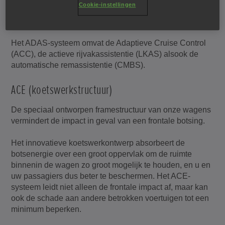
Cookie-instellingen
ADAS (geavanceerd rijassistentiesysteem)
Het ADAS-systeem omvat de Adaptieve Cruise Control
(ACC), de actieve rijvakassistentie (LKAS) alsook de
automatische remassistentie (CMBS).
ACE (koetswerkstructuur)
De speciaal ontworpen framestructuur van onze wagens
vermindert de impact in geval van een frontale botsing.
Het innovatieve koetswerkontwerp absorbeert de
botsenergie over een groot oppervlak om de ruimte
binnenin de wagen zo groot mogelijk te houden, en u en
uw passagiers dus beter te beschermen. Het ACE-
systeem leidt niet alleen de frontale impact af, maar kan
ook de schade aan andere betrokken voertuigen tot een
minimum beperken.