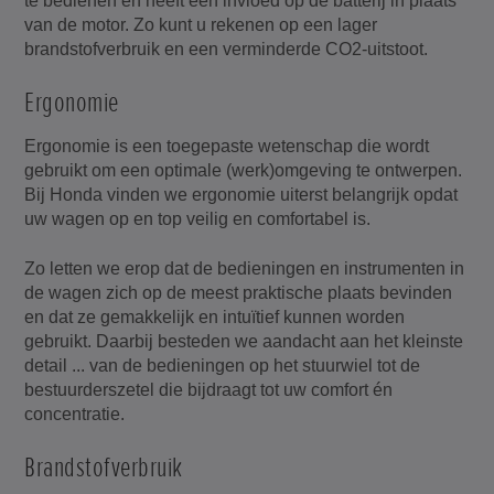
te bedienen en heeft een invloed op de batterij in plaats
van de motor. Zo kunt u rekenen op een lager
brandstofverbruik en een verminderde CO2-uitstoot.
Ergonomie
Ergonomie is een toegepaste wetenschap die wordt
gebruikt om een optimale (werk)omgeving te ontwerpen.
Bij Honda vinden we ergonomie uiterst belangrijk opdat
uw wagen op en top veilig en comfortabel is.
Zo letten we erop dat de bedieningen en instrumenten in
de wagen zich op de meest praktische plaats bevinden
en dat ze gemakkelijk en intuïtief kunnen worden
gebruikt. Daarbij besteden we aandacht aan het kleinste
detail ... van de bedieningen op het stuurwiel tot de
bestuurderszetel die bijdraagt tot uw comfort én
concentratie.
Brandstofverbruik