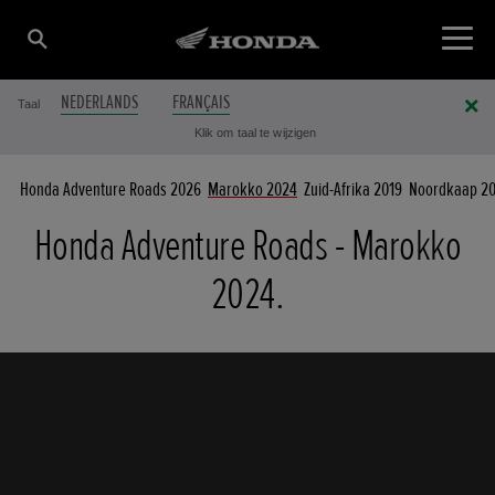
NEDERLANDS
FRANÇAIS
Taal
Klik om taal te wijzigen
Honda Adventure Roads 2026
Marokko 2024
Zuid-Afrika 2019
Noordkaap 20
Honda Adventure Roads - Marokko
2024.