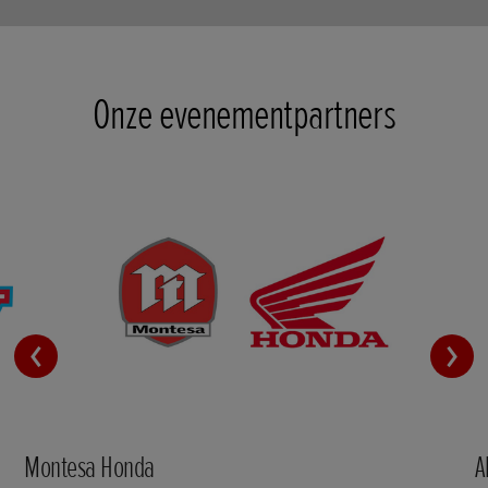
Onze evenementpartners
Montesa Honda
A