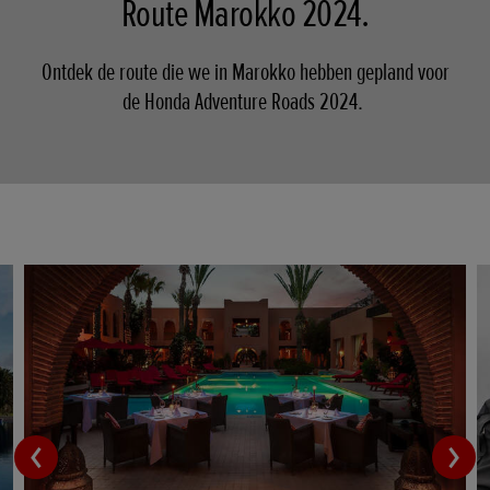
Route Marokko 2024.
Ontdek de route die we in Marokko hebben gepland voor
de Honda Adventure Roads 2024.