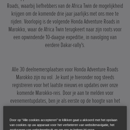
Roads, waarbij liefhebbers van de Africa Twin de mogelijkheid
krijgen om de komende drie jaar jaarlijks met ons mee te
rijden. Voorlopig is de volgende Honda Adventure Roads in
Marokko, waar de Africa Twin terugkeert naar zijn roots voor
een opwindende 10-daagse expeditie, in navolging van
eerdere Dakar-rally's.
Alle 30 deelnemersplaatsen voor Honda Adventure Roads
Marokko zijn nu vol. Je kunt je hieronder nog steeds
registreren voor het laatste nieuws en updates over onze
komende Marokko-reis. Door je aan te melden voor
evenementupdates, ben je als eerste op de hoogte van het
event in 2025 en kun je je interesse vroegtijdig registreren.
Door op “Alle cookies accepteren” te klikken gaat u akkoord met het opslaan
van cookies op uw apparaat voor het verbeteren van websitenavigatie, het
analyseren van websitegebruik en om ons te helpen bij onze