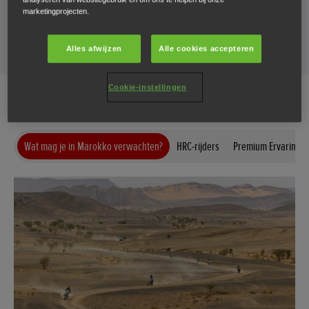
marketingprojecten.
EVENEMENTUPDATES ONTVANGEN
Alles afwijzen
Alle cookies accepteren
Cookie-instellingen
Wat mag je in Marokko verwachten?
HRC-rijders
Premium Ervaring