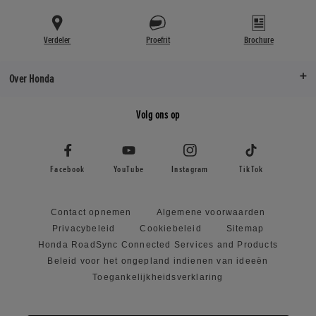
Verdeler
Proefrit
Brochure
Over Honda
Volg ons op
Facebook
YouTube
Instagram
TikTok
Contact opnemen
Algemene voorwaarden
Privacybeleid
Cookiebeleid
Sitemap
Honda RoadSync Connected Services and Products
Beleid voor het ongepland indienen van ideeën
Toegankelijkheidsverklaring