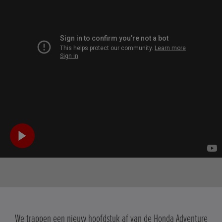
We trappen een nieuw hoofdstuk af van de Honda Adventure