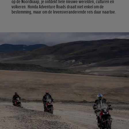
op de Noordkaap, je ontdekt hele nieuwe werelden, culturen en
volkeren. Honda Adventure Roads draait niet enkel om de
bestemming, maar om de levensveranderende reis daar naartoe.