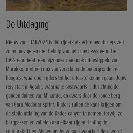
De Uitdaging
Nieuw voor HAR2024 is dat rijders als echte avonturiers zelf
zullen navigeren met behulp van het Tripy II-systeem. Het
HAR-team heeft een bijzonder roadbook uitgestippeld voor
Marokko, met een mix van verschillende ondergronden en
hoogtes, waardoor rijders tot het uiterste kunnen gaan. Jouw
reis start in Agadir, waarna je oostwaarts rijdt richting de
gouden duinen van M'hamid, en dwars door de ronde berg
van Gara Medouar sprint. Rijders zullen de kans krijgen om
de steile afdaling van de Dades-canyon te nemen, terwijl ze
bergpassen en valleien aan elkaar rijgen richting de
cultuurstad Fes. Als we opnieuw noordwaarts rijden, wordt