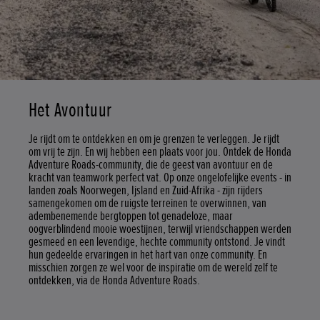
Het Avontuur
Je rijdt om te ontdekken en om je grenzen te verleggen. Je rijdt
om vrij te zijn. En wij hebben een plaats voor jou. Ontdek de Honda
Adventure Roads-community, die de geest van avontuur en de
kracht van teamwork perfect vat. Op onze ongelofelijke events - in
landen zoals Noorwegen, Ijsland en Zuid-Afrika - zijn rijders
samengekomen om de ruigste terreinen te overwinnen, van
adembenemende bergtoppen tot genadeloze, maar
oogverblindend mooie woestijnen, terwijl vriendschappen werden
gesmeed en een levendige, hechte community ontstond. Je vindt
hun gedeelde ervaringen in het hart van onze community. En
misschien zorgen ze wel voor de inspiratie om de wereld zelf te
ontdekken, via de Honda Adventure Roads.