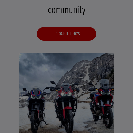
community
UPLOAD JE FOTO'S
Africa Triplets, Passo Valparola in the Dolomites.