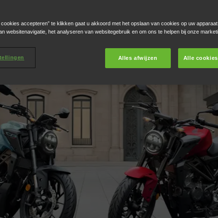
e cookies accepteren” te klikken gaat u akkoord met het opslaan van cookies op uw apparaat
an websitenavigatie, het analyseren van websitegebruik en om ons te helpen bij onze market
tellingen
Alles afwijzen
Alle cookie