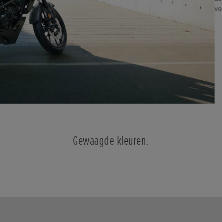
vo
Gewaagde kleuren.