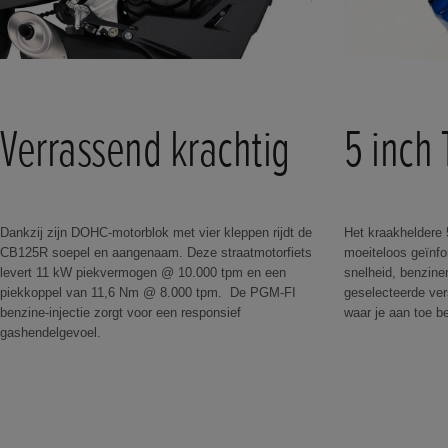
Verrassend krachtig
5 inch 
Dankzij zijn DOHC-motorblok met vier kleppen rijdt de
Het kraakheldere 
CB125R soepel en aangenaam. Deze straatmotorfiets
moeiteloos geïnfo
levert 11 kW piekvermogen @ 10.000 tpm en een
snelheid, benzine
piekkoppel van 11,6 Nm @ 8.000 tpm. De PGM-FI
geselecteerde vers
benzine-injectie zorgt voor een responsief
waar je aan toe be
gashendelgevoel.