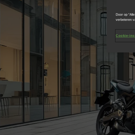
Door op “All
verbeteren v
Cookie-ins