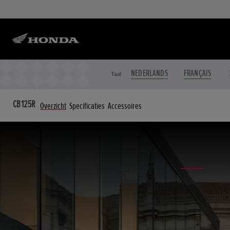
NEDERLANDS
FRANÇAIS
Taal
CB125R
Overzicht
Specificaties
Accessoires