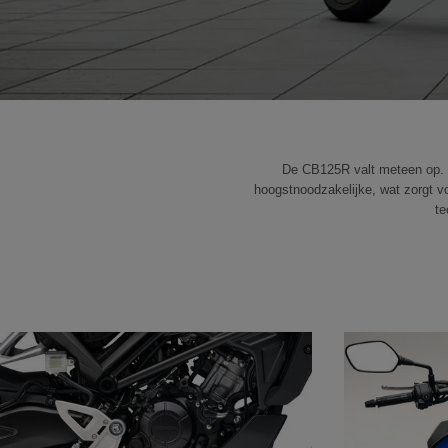
De CB125R valt meteen op. Dan
hoogstnoodzakelijke, wat zorgt vo
te