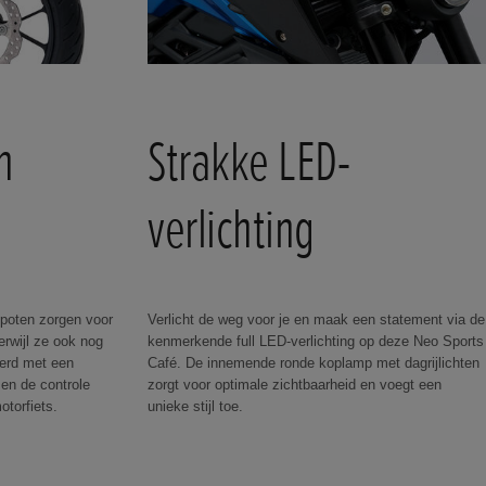
n
Strakke LED-
verlichting
oten zorgen voor
Verlicht de weg voor je en maak een statement via de
erwijl ze ook nog
kenmerkende full LED-verlichting op deze Neo Sports
erd met een
Café. De innemende ronde koplamp met dagrijlichten
 en de controle
zorgt voor optimale zichtbaarheid en voegt een
otorfiets.
unieke stijl toe.