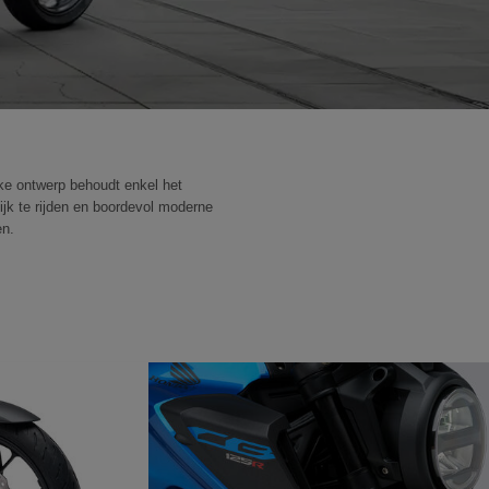
akke ontwerp behoudt enkel het
ijk te rijden en boordevol moderne
en.