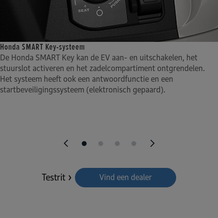
Honda SMART Key-systeem
De Honda SMART Key kan de EV aan- en uitschakelen, het
stuurslot activeren en het zadelcompartiment ontgrendelen.
Het systeem heeft ook een antwoordfunctie en een
startbeveiligingssysteem (elektronisch gepaard).
Testrit
Vind een dealer