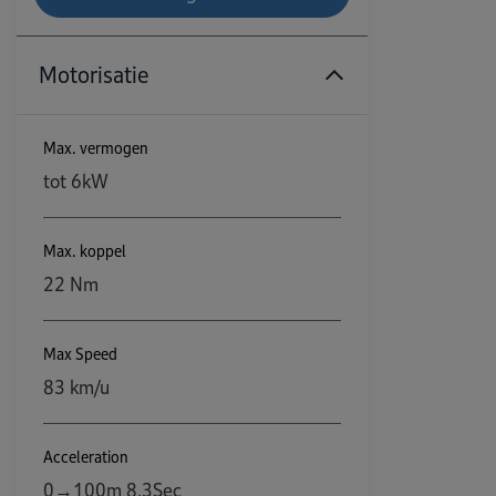
Motorisatie
Max. vermogen
tot 6kW
Max. koppel
22 Nm
Max Speed
83 km/u
Acceleration
0→100m 8,3Sec