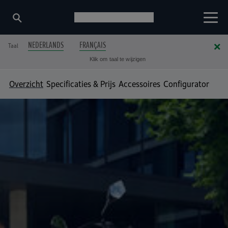
NEDERLANDS
FRANÇAIS
Taal
Klik om taal te wijzigen
Overzicht
Specificaties & Prijs
Accessoires
Configurator