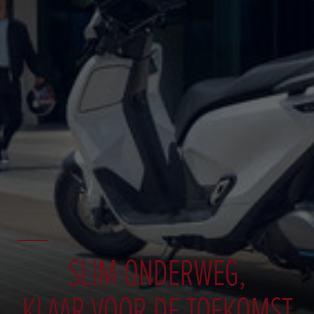
SLIM ONDERWEG,
KLAAR VOOR DE TOEKOMST