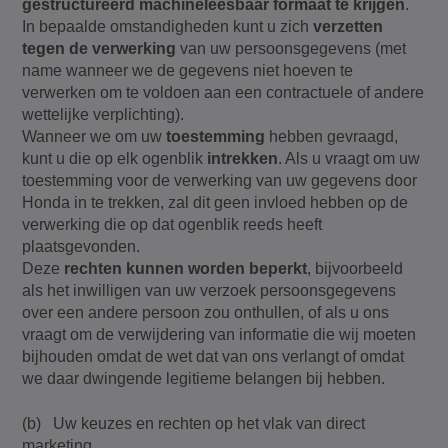
gestructureerd machineleesbaar formaat te krijgen
.
In bepaalde omstandigheden kunt u zich
verzetten
tegen de verwerking
van uw persoonsgegevens (met
name wanneer we de gegevens niet hoeven te
verwerken om te voldoen aan een contractuele of andere
wettelijke verplichting).
Wanneer we om uw
toestemming
hebben gevraagd,
kunt u die op elk ogenblik
intrekken
. Als u vraagt om uw
toestemming voor de verwerking van uw gegevens door
Honda in te trekken, zal dit geen invloed hebben op de
verwerking die op dat ogenblik reeds heeft
plaatsgevonden.
Deze
rechten kunnen worden beperkt
, bijvoorbeeld
als het inwilligen van uw verzoek persoonsgegevens
over een andere persoon zou onthullen, of als u ons
vraagt om de verwijdering van informatie die wij moeten
bijhouden omdat de wet dat van ons verlangt of omdat
we daar dwingende legitieme belangen bij hebben.
(b) Uw keuzes en rechten op het vlak van direct
marketing