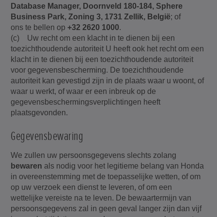
Database Manager, Doornveld 180-184, Sphere
Business Park, Zoning 3, 1731 Zellik, België
; of
ons te bellen op
+32 2620 1000
.
(c) Uw recht om een klacht in te dienen bij een
toezichthoudende autoriteit U heeft ook het recht om een
klacht in te dienen bij een toezichthoudende autoriteit
voor gegevensbescherming. De toezichthoudende
autoriteit kan gevestigd zijn in de plaats waar u woont, of
waar u werkt, of waar er een inbreuk op de
gegevensbeschermingsverplichtingen heeft
plaatsgevonden.
Gegevensbewaring
We zullen uw persoonsgegevens slechts zolang
bewaren
als nodig voor het legitieme belang van Honda
in overeenstemming met de toepasselijke wetten, of om
op uw verzoek een dienst te leveren, of om een
wettelijke vereiste na te leven. De bewaartermijn van
persoonsgegevens zal in geen geval langer zijn dan vijf