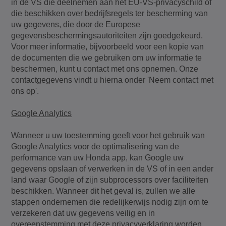
in de VS die deelnemen aan het EU-VS-privacyschild of
die beschikken over bedrijfsregels ter bescherming van
uw gegevens, die door de Europese
gegevensbeschermingsautoriteiten zijn goedgekeurd.
Voor meer informatie, bijvoorbeeld voor een kopie van
de documenten die we gebruiken om uw informatie te
beschermen, kunt u contact met ons opnemen. Onze
contactgegevens vindt u hierna onder 'Neem contact met
ons op'.
Google Analytics
Wanneer u uw toestemming geeft voor het gebruik van
Google Analytics voor de optimalisering van de
performance van uw Honda app, kan Google uw
gegevens opslaan of verwerken in de VS of in een ander
land waar Google of zijn subprocessors over faciliteiten
beschikken. Wanneer dit het geval is, zullen we alle
stappen ondernemen die redelijkerwijs nodig zijn om te
verzekeren dat uw gegevens veilig en in
overeenstemming met deze privacyverklaring worden