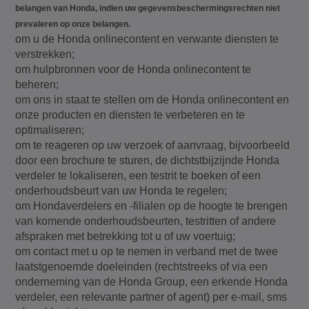
belangen van Honda, indien uw gegevensbeschermingsrechten niet
prevaleren op onze belangen.
om u de Honda onlinecontent en verwante diensten te
verstrekken;
om hulpbronnen voor de Honda onlinecontent te
beheren;
om ons in staat te stellen om de Honda onlinecontent en
onze producten en diensten te verbeteren en te
optimaliseren;
om te reageren op uw verzoek of aanvraag, bijvoorbeeld
door een brochure te sturen, de dichtstbijzijnde Honda
verdeler te lokaliseren, een testrit te boeken of een
onderhoudsbeurt van uw Honda te regelen;
om Hondaverdelers en -filialen op de hoogte te brengen
van komende onderhoudsbeurten, testritten of andere
afspraken met betrekking tot u of uw voertuig;
om contact met u op te nemen in verband met de twee
laatstgenoemde doeleinden (rechtstreeks of via een
onderneming van de Honda Group, een erkende Honda
verdeler, een relevante partner of agent) per e-mail, sms