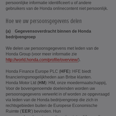
persoonlijke informatie identificeert u of andere
gebruikers van de Honda onlinecontent niet persoonlijk.
Hoe we uw persoonsgegevens delen
(a) Gegevensoverdracht binnen de Honda
bedrijvengroep
We delen uw persoonsgegevens met leden van de
Honda Group (voor meer informatie zie
http://world.honda.com/profile/overview/
).
Honda Finance Europe PLC (
HFE
): HFE biedt
financieringsmogelijkheden aan Britse klanten.
Honda Motor Ltd (
HM
): HM, onze moedermaatschappij,
Voor de bovengenoemde doeleinden worden uw
persoonsgegevens verwerkt in of worden ze opgevraagd
via leden van de Honda bedrijvengroep die zich in
rechtsgebieden buiten de Europese Economische
Ruimte ('
EER
') bevinden. Hun