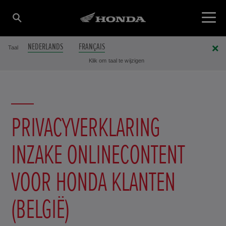
NEDERLANDS
FRANÇAIS
Taal
Klik om taal te wijzigen
PRIVACYVERKLARING
INZAKE ONLINECONTENT
VOOR HONDA KLANTEN
(BELGIË)