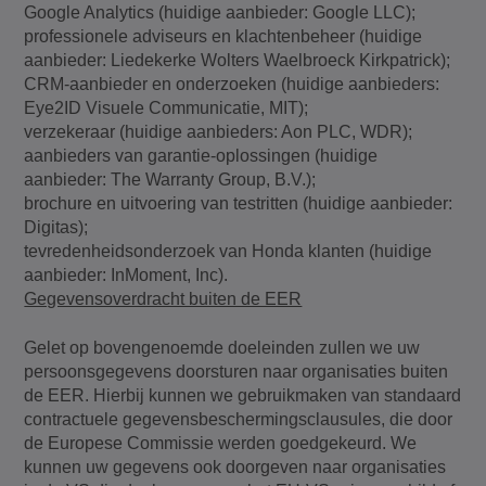
Google Analytics (huidige aanbieder: Google LLC);
professionele adviseurs en klachtenbeheer (huidige
aanbieder: Liedekerke Wolters Waelbroeck Kirkpatrick);
CRM-aanbieder en onderzoeken (huidige aanbieders:
Eye2ID Visuele Communicatie, MIT);
verzekeraar (huidige aanbieders: Aon PLC, WDR);
aanbieders van garantie-oplossingen (huidige
aanbieder: The Warranty Group, B.V.);
brochure en uitvoering van testritten (huidige aanbieder:
Digitas);
tevredenheidsonderzoek van Honda klanten (huidige
aanbieder: InMoment, Inc).
Gegevensoverdracht buiten de EER
Gelet op bovengenoemde doeleinden zullen we uw
persoonsgegevens doorsturen naar organisaties buiten
de EER. Hierbij kunnen we gebruikmaken van standaard
contractuele gegevensbeschermingsclausules, die door
de Europese Commissie werden goedgekeurd. We
kunnen uw gegevens ook doorgeven naar organisaties