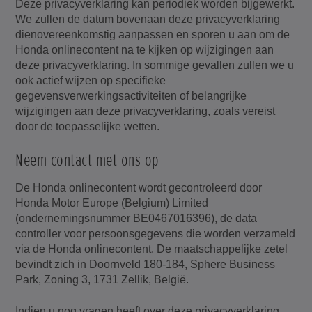
Deze privacyverklaring kan periodiek worden bijgewerkt.
We zullen de datum bovenaan deze privacyverklaring
dienovereenkomstig aanpassen en sporen u aan om de
Honda onlinecontent na te kijken op wijzigingen aan
deze privacyverklaring. In sommige gevallen zullen we u
ook actief wijzen op specifieke
gegevensverwerkingsactiviteiten of belangrijke
wijzigingen aan deze privacyverklaring, zoals vereist
door de toepasselijke wetten.
Neem contact met ons op
De Honda onlinecontent wordt gecontroleerd door
Honda Motor Europe (Belgium) Limited
(ondernemingsnummer BE0467016396), de data
controller voor persoonsgegevens die worden verzameld
via de Honda onlinecontent. De maatschappelijke zetel
bevindt zich in Doornveld 180-184, Sphere Business
Park, Zoning 3, 1731 Zellik, België.
Indien u nog vragen heeft over deze privacyverklaring,