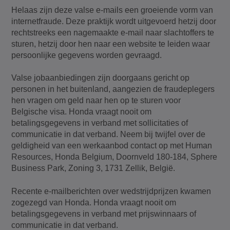
Helaas zijn deze valse e-mails een groeiende vorm van
internetfraude. Deze praktijk wordt uitgevoerd hetzij door
rechtstreeks een nagemaakte e-mail naar slachtoffers te
sturen, hetzij door hen naar een website te leiden waar
persoonlijke gegevens worden gevraagd.
Valse jobaanbiedingen zijn doorgaans gericht op
personen in het buitenland, aangezien de fraudeplegers
hen vragen om geld naar hen op te sturen voor
Belgische visa. Honda vraagt nooit om
betalingsgegevens in verband met sollicitaties of
communicatie in dat verband. Neem bij twijfel over de
geldigheid van een werkaanbod contact op met Human
Resources, Honda Belgium, Doornveld 180-184, Sphere
Business Park, Zoning 3, 1731 Zellik, België.
Recente e-mailberichten over wedstrijdprijzen kwamen
zogezegd van Honda. Honda vraagt nooit om
betalingsgegevens in verband met prijswinnaars of
communicatie in dat verband.