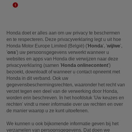
Honda doet er alles aan om uw privacy te beschermen
en te respecteren. Deze privacyverklaring legt u uit hoe
Honda Motor Europe Limited (België) ('
Honda
', '
wij/we
',
'
ons
') uw persoonsgegevens verwerkt wanneer u
websites en apps van Honda die verwijzen naar deze
privacyverklaring (samen '
Honda onlinecontent
')
bezoekt, downloadt of wanneer u contact opneemt met
Honda in dit verband. Ook uw
gegevensbeschermingsrechten, waaronder het recht van
verzet tegen een deel van de verwerking door Honda,
worden erin beschreven. In het hoofdstuk 'Uw keuzes en
rechten' vindt u meer informatie over uw rechten en over
de manier waarop u ze kunt uitoefenen.
We kunnen u ook bijkomende informatie geven bij het
verzamelen van persoonsgegevens. Dat doen we