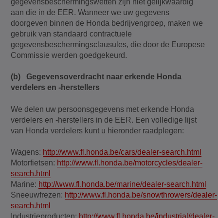
gegevensbeschermingswetten zijn niet gelijkwaardig
aan die in de EER. Wanneer we uw gegevens
doorgeven binnen de Honda bedrijvengroep, maken we
gebruik van standaard contractuele
gegevensbeschermingsclausules, die door de Europese
Commissie werden goedgekeurd.
(b) Gegevensoverdracht naar erkende Honda
verdelers en -herstellers
We delen uw persoonsgegevens met erkende Honda
verdelers en -herstellers in de EER. Een volledige lijst
van Honda verdelers kunt u hieronder raadplegen:
Wagens:
http://www.fl.honda.be/cars/dealer-search.html
Motorfietsen:
http://www.fl.honda.be/motorcycles/dealer-
search.html
Marine:
http://www.fl.honda.be/marine/dealer-search.html
Sneeuwfrezen:
http://www.fl.honda.be/snowthrowers/dealer-
search.html
Industrieproducten:
http://www.fl.honda.be/industrial/dealer-