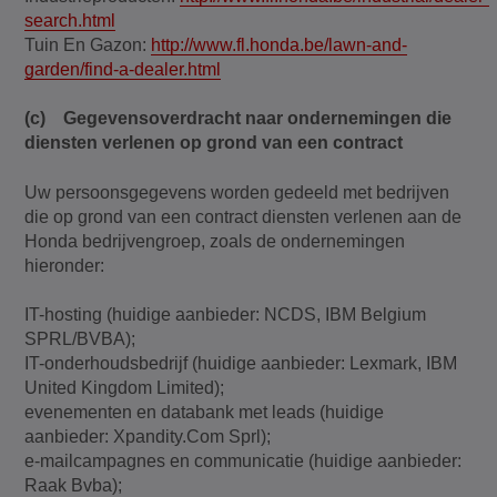
search.html
Tuin En Gazon:
http://www.fl.honda.be/lawn-and-
garden/find-a-dealer.html
(c) Gegevensoverdracht naar ondernemingen die
diensten verlenen op grond van een contract
Uw persoonsgegevens worden gedeeld met bedrijven
die op grond van een contract diensten verlenen aan de
Honda bedrijvengroep, zoals de ondernemingen
hieronder:
IT-hosting (huidige aanbieder: NCDS, IBM Belgium
SPRL/BVBA);
IT-onderhoudsbedrijf (huidige aanbieder: Lexmark, IBM
United Kingdom Limited);
evenementen en databank met leads (huidige
aanbieder: Xpandity.Com Sprl);
e-mailcampagnes en communicatie (huidige aanbieder:
Raak Bvba);