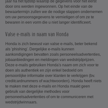
jaar na het tijdstip waarop de gegevens voor het eerst
door ons werden ingewonnen. Op het einde van de
bewaartermijn zullen we de nodige stappen ondernemen
om uw persoonsgegevens te vernietigen of om ze te
bewaren in een vorm die u niet langer identificeert.
Valse e-mails in naam van Honda
Honda is zich bewust van valse e-mails, beter bekend
als 'phishing'. Dergelijke e-mails kunnen
aankondigingen bevatten zoals personeelsadvertenties,
jobaanbiedingen en meldingen van wedstrijdprijzen.
Deze e-mails gebruiken Honda's naam om zich voor te
doen als authentiek en zijn enkel bedoeld om
persoonlijke informatie over klanten te verkrijgen (bv.
creditcardnummers of wachtwoorden). Honda heeft niets
te maken met deze e-mails en Honda maakt geen
gebruik van dergelijke methodes voor
personeelsadvertenties of om te communiceren met
wedstrijdwinnaars.