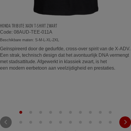
HONDA TRIBUTE XADV T-SHIRT ZWART
Code: 08AUD-TEE-011A
Beschikbare maten: S-M-L-XL-2XL
Geïnspireerd door de gedurfde, cross-over spirit van de X-ADV.
Een strak, technisch design dat het avontuurlijk DNA vermengt
met stadsattitude. Afgewerkt in klassiek zwart, is het
een modern eerbetoon aan veelzijdigheid en prestaties.