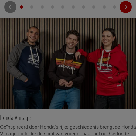
Honda Vintage
Geïnspireerd door Honda’s rijke geschiedenis brengt de Honda
Vintage-collectie de spirit van vroeger naar het nu. Gedurfde