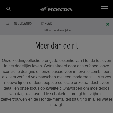
NEDERLANDS
FRANÇAIS
Taal
Klik om taal te wijzigen
Meer dan de rit
Onze kledingcollectie brengt de essentie van Honda tot leven
in het dagelijks leven. Geïnspireerd door ons erfgoed, onze
iconische designs en onze passie voor innovatie combineert
elk item verfijnd vakmanschap met een moderne stijl. Met zes
nieuwe lijnen onderstreept de collectie onze aandacht voor
detail en onze focus op kwaliteit. Ontworpen om moeiteloos
van dag naar avond te schakelen, brengt het vrijheid,
zelfvertrouwen en de Honda-mentaliteit tot uiting in alles wat je
draagt.