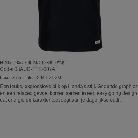
HONDA URBAN FUN TANK T-SHIRT ZWART
Code: 08AUD-TTE-007A
Beschikbare maten: S-M-L-XL-2XL
Een leuke, expressieve blik op Honda's stijl. Gedurfde graphics
en een relaxed gevoel komen samen in een easy-going design
dat energie en karakter toevoegt aan je dagelijkse outfit.