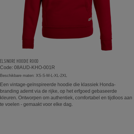
ELSINORE HOODIE ROOD
Code: 08AUD-KHO-001R
Beschikbare maten: XS-S-M-L-XL-2XL
Een vintage-geïnspireerde hoodie die klassiek Honda-
branding ademt via de rijke, op het erfgoed gebaseerde
kleuren. Ontworpen om authentiek, comfortabel en tijdloos aan
te voelen - gemaakt voor elke dag.