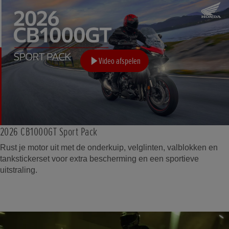
Video afspelen
2026 CB1000GT Sport Pack
Rust je motor uit met de onderkuip, velglinten, valblokken en
tankstickerset voor extra bescherming en een sportieve
uitstraling.