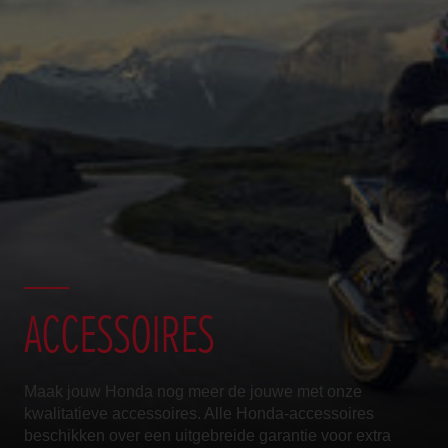
ACCESSOIRES
Maak jouw Honda nog meer de jouwe met onze
kwalitatieve accessoires. Alle Honda-accessoires
beschikken over een uitgebreide garantie voor extra