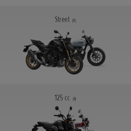
Street
(8)
125 cc
(4)