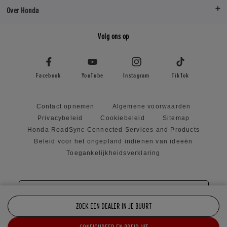
Over Honda
Volg ons op
Facebook
YouTube
Instagram
TikTok
Contact opnemen
Algemene voorwaarden
Privacybeleid
Cookiebeleid
Sitemap
Honda RoadSync Connected Services and Products
Beleid voor het ongepland indienen van ideeën
Toegankelijkheidsverklaring
Visiter le site en
ZOEK EEN DEALER IN JE BUURT