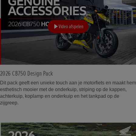
Video afspelen
2026 CB750 Design Pack
Dit pack geeft een unieke touch aan je motorfiets en maakt hem
esthetisch mooier met de onderkuip, striping op de kappen,
achterkuip, koplamp en onderkuip en het tankpad op de
zijgreep.