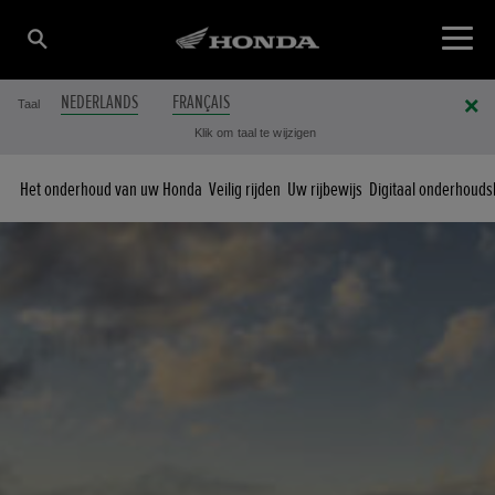
NEDERLANDS
FRANÇAIS
Taal
Klik om taal te wijzigen
Het onderhoud van uw Honda
Veilig rijden
Uw rijbewijs
Digitaal onderhouds