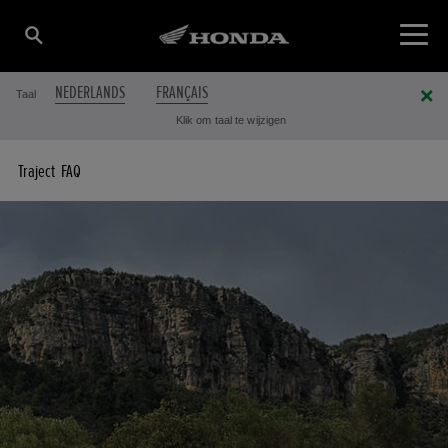
NEDERLANDS
FRANÇAIS
Taal
Klik om taal te wijzigen
Traject
FAQ