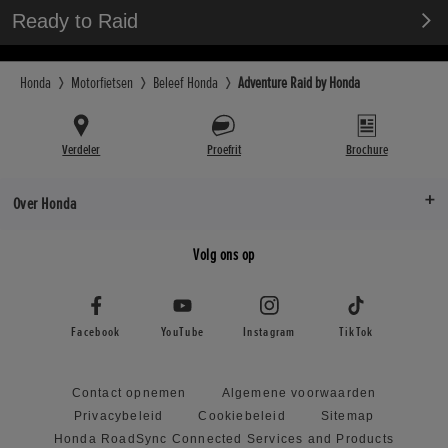
Ready to Raid
Honda
Motorfietsen
Beleef Honda
Adventure Raid by Honda
Verdeler
Proefrit
Brochure
Over Honda
Volg ons op
Facebook
YouTube
Instagram
TikTok
Contact opnemen
Algemene voorwaarden
Privacybeleid
Cookiebeleid
Sitemap
Honda RoadSync Connected Services and Products