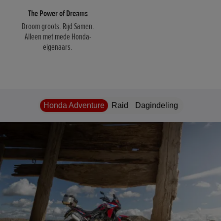
The Power of Dreams
Droom groots. Rijd Samen.
Alleen met mede Honda-
eigenaars.
Honda Adventure
Raid
Dagindeling