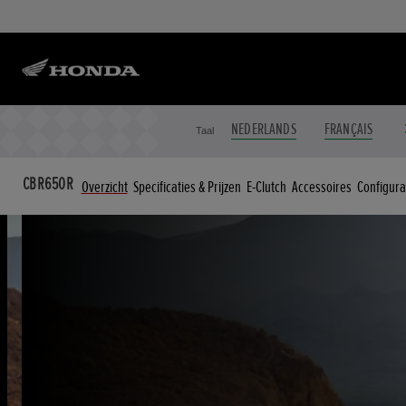
NEDERLANDS
FRANÇAIS
Taal
CBR650R
Overzicht
Specificaties & Prijzen
E-Clutch
Accessoires
Configura