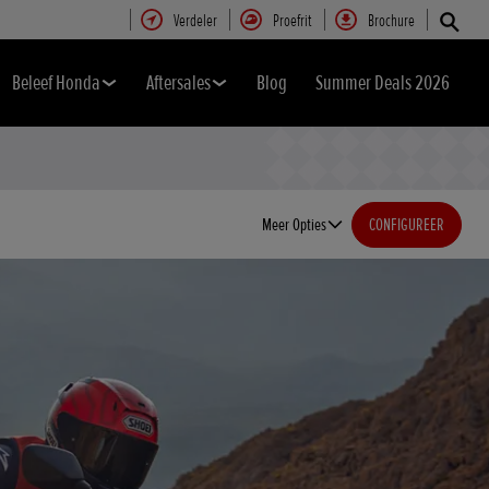
Verdeler
Proefrit
Brochure
Beleef Honda
Aftersales
Blog
Summer Deals 2026
Meer Opties
CONFIGUREER