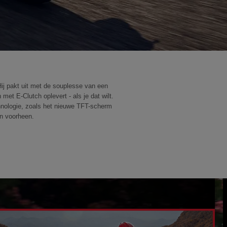
ij pakt uit met de souplesse van een
et E-Clutch oplevert - als je dat wilt.
hnologie, zoals het nieuwe TFT-scherm
an voorheen.