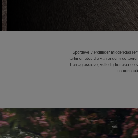
Sportieve viercilinder middenklasse
turbinemotor, die van onderin de toere
Een agressieve, volledig hertekende 
en connecti