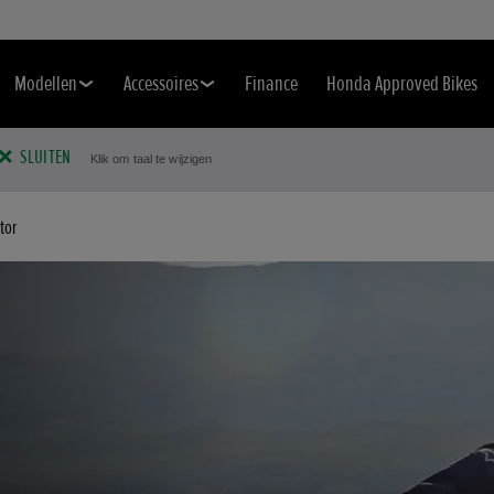
Modellen
Accessoires
Finance
Honda Approved Bikes
SLUITEN
Klik om taal te wijzigen
tor