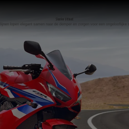
Slanke Uitlaat
atlijnen lopen elegant samen naar de demper en zorgen voor een ongelooflijke