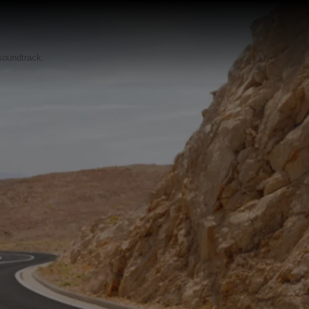
 soundtrack.