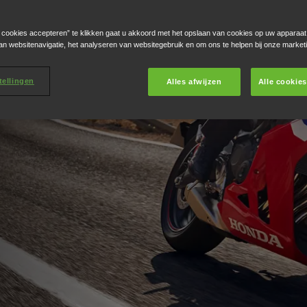
e cookies accepteren” te klikken gaat u akkoord met het opslaan van cookies op uw apparaat
an websitenavigatie, het analyseren van websitegebruik en om ons te helpen bij onze market
tellingen
Alles afwijzen
Alle cookie