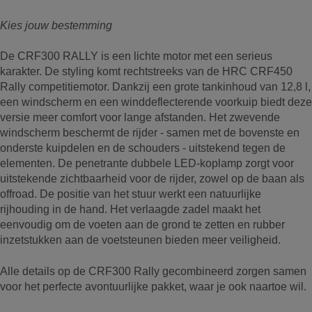
Kies jouw bestemming
De CRF300 RALLY is een lichte motor met een serieus
karakter. De styling komt rechtstreeks van de HRC CRF450
Rally competitiemotor. Dankzij een grote tankinhoud van 12,8 l,
een windscherm en een winddeflecterende voorkuip biedt deze
versie meer comfort voor lange afstanden. Het zwevende
windscherm beschermt de rijder - samen met de bovenste en
onderste kuipdelen en de schouders - uitstekend tegen de
elementen. De penetrante dubbele LED-koplamp zorgt voor
uitstekende zichtbaarheid voor de rijder, zowel op de baan als
offroad. De positie van het stuur werkt een natuurlijke
rijhouding in de hand. Het verlaagde zadel maakt het
eenvoudig om de voeten aan de grond te zetten en rubber
inzetstukken aan de voetsteunen bieden meer veiligheid.
Alle details op de CRF300 Rally gecombineerd zorgen samen
voor het perfecte avontuurlijke pakket, waar je ook naartoe wil.