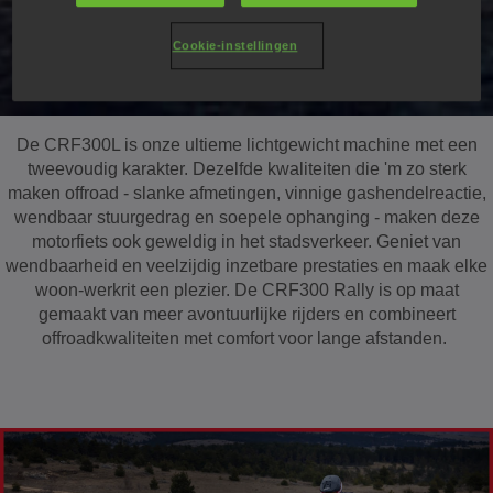
Cookie-instellingen
De CRF300L is onze ultieme lichtgewicht machine met een
tweevoudig karakter. Dezelfde kwaliteiten die 'm zo sterk
maken offroad - slanke afmetingen, vinnige gashendelreactie,
wendbaar stuurgedrag en soepele ophanging - maken deze
motorfiets ook geweldig in het stadsverkeer. Geniet van
wendbaarheid en veelzijdig inzetbare prestaties en maak elke
woon-werkrit een plezier. De CRF300 Rally is op maat
gemaakt van meer avontuurlijke rijders en combineert
offroadkwaliteiten met comfort voor lange afstanden.