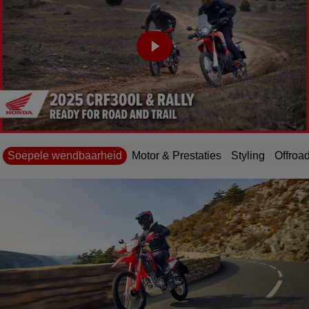
Soepele wendbaarheid
Motor & Prestaties
Styling
Offroa