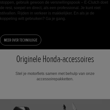
stoppen, gebruik gewoon de versnellingspook – E-Clutch doet
de rest, soepel en direct, als een professional. Je kunt niet
stilvallen. Rijden in verkeer is makkelijker. En als je de
koppeling wilt gebruiken? Ga je gang.
MEER OVER TECHNOLOGIE
Originele Honda-accessoires
Stel je motorfiets samen met behulp van onze
accessoirepakketten.