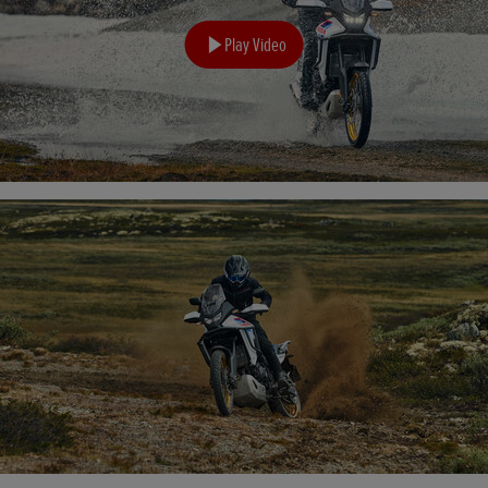
Play Video