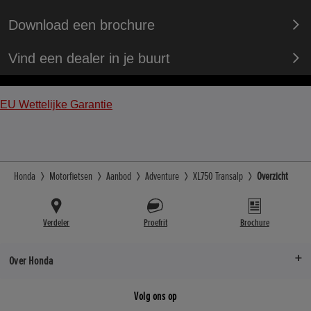
Download een brochure
Vind een dealer in je buurt
EU Wettelijke Garantie
Honda
Motorfietsen
Aanbod
Adventure
XL750 Transalp
Overzicht
Verdeler
Proefrit
Brochure
Over Honda
Volg ons op