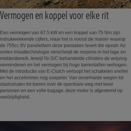
Vermogen en koppel voor elke rit
Een vermogen van 67,5 kW en een koppel van 75 Nm zijn
indrukwekkende cijfers, maar het is vooral de manier waarop
de 755cc 8V paralleltwin deze prestaties levert die opvalt. Air
vortex inlaattechnologie verscherpt de respons in het lage en
middenbereik, terwijl Ni-SiC-behandelde cilinders de wrijving
verminderen en het vermogen bij hoge toerentallen verhogen.
Met de introductie van E-Clutch verloopt het schakelen sneller
en het accelereren nog soepeler. Van onverharde wegen tot
stadsstraten tot toeren over de openbare weg met twee
personen en een volle bagage, deze motor is afgestemd op
veelzijdigheid.