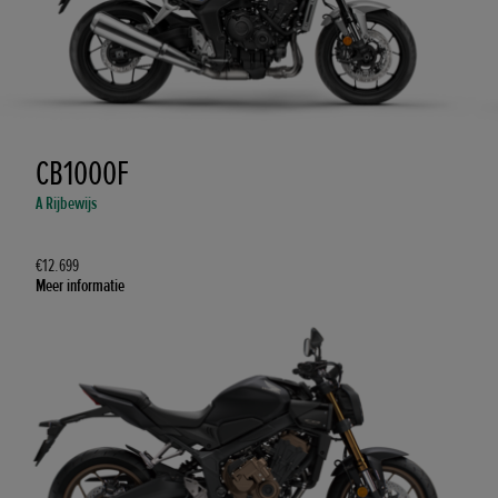
CB1000F
A Rijbewijs
€12.699
Meer informatie