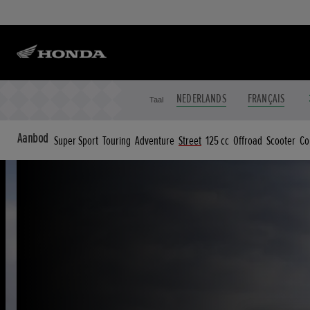
NEDERLANDS
FRANÇAIS
Taal
Aanbod
Super Sport
Touring
Adventure
Street
125 cc
Offroad
Scooter
Co