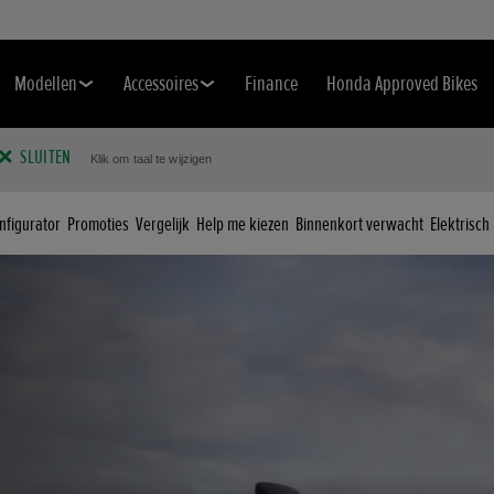
Modellen
Accessoires
Finance
Honda Approved Bikes
SLUITEN
Klik om taal te wijzigen
nfigurator
Promoties
Vergelijk
Help me kiezen
Binnenkort verwacht
Elektrisch