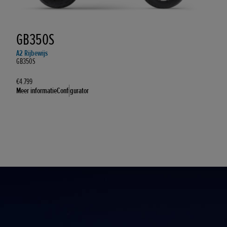
GB350S
A2 Rijbewijs
GB350S
€4.799
Meer informatie
Configurator