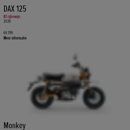
DAX 125
A1 rijbewijs
2026
€4.799
Meer informatie
Monkey