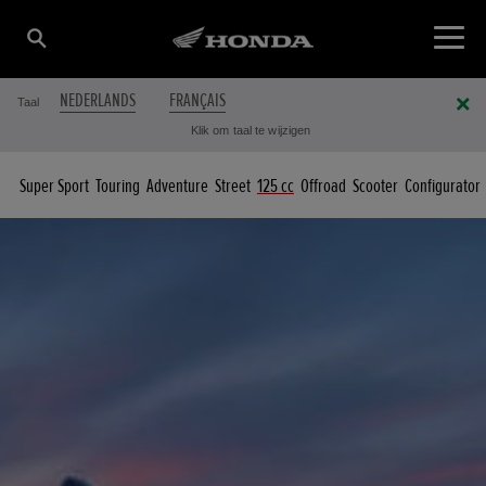
NEDERLANDS
FRANÇAIS
Taal
Klik om taal te wijzigen
Super Sport
Touring
Adventure
Street
125 cc
Offroad
Scooter
Configurator