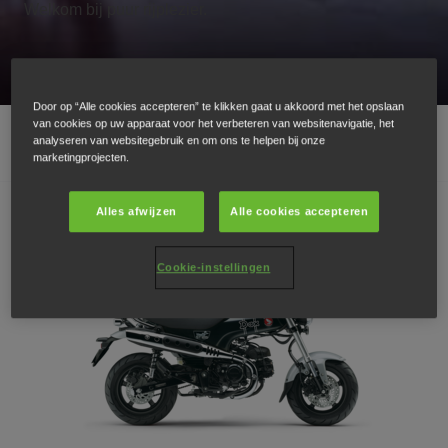
Welkom bij puur rijplezier.
Door op “Alle cookies accepteren” te klikken gaat u akkoord met het opslaan
van cookies op uw apparaat voor het verbeteren van websitenavigatie, het
AANBOD 125CC
analyseren van websitegebruik en om ons te helpen bij onze
marketingprojecten.
Alles afwijzen
Alle cookies accepteren
Cookie-instellingen