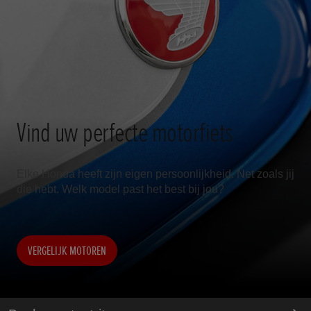
Vind uw perfecte motorfiets
Elke Honda heeft zijn eigen persoonlijkheid. Net zoals jij
die hebt. Welk model past het best bij jou?
VERGELIJK MOTOREN