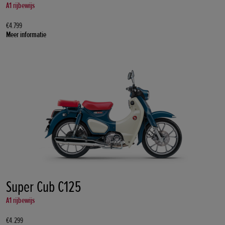
A1 rijbewijs
€4.799
Meer informatie
Super Cub C125
A1 rijbewijs
€4.299