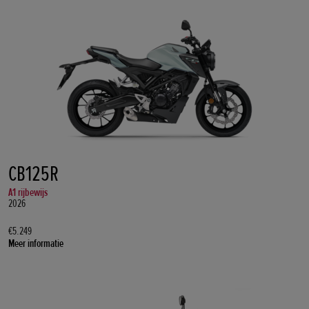
CB125R
A1 rijbewijs
2026
€5.249
Meer informatie