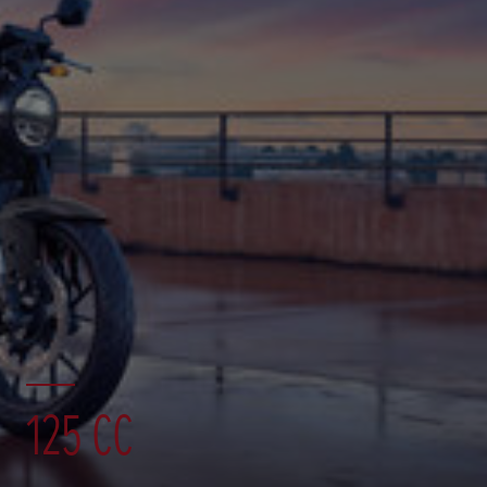
125 CC