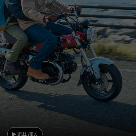
Dax 125
▶ SPEEL VIDEO