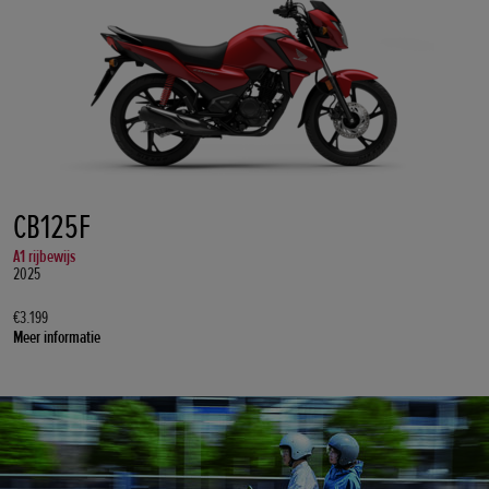
CB125F
A1 rijbewijs
2025
€3.199
Meer informatie