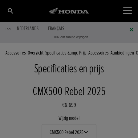
NEDERLANDS
FRANÇAIS
Taal
Klik om taal te wijzigen
Accessoires
Overzicht
Specificaties &amp; Prijs
Accessoires
Aanbiedingen
C
Specificaties en prijs
CMX500 Rebel 2025
€6.699
Wijzig model
CMX500 Rebel 2025