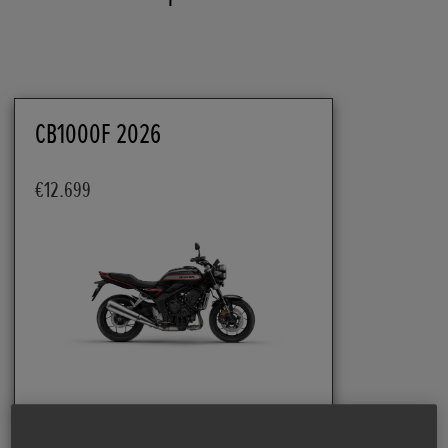
CB1000F 2026
€12.699
CONFIGUREER JE