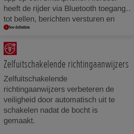
heeft de rijder via Bluetooth toegang
tot bellen, berichten versturen en
See definition
muziek.
Zelfuitschakelende richtingaanwijzers
Zelfuitschakelende
richtingaanwijzers verbeteren de
veiligheid door automatisch uit te
schakelen nadat de bocht is
gemaakt.