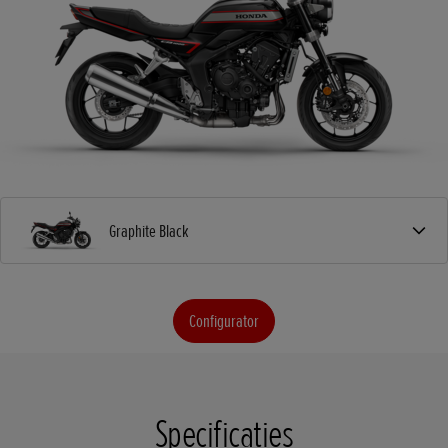
Graphite Black
Configurator
Specificaties