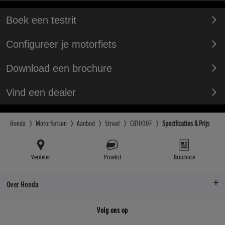
Boek een testrit
Configureer je motorfiets
Download een brochure
Vind een dealer
Honda
Motorfietsen
Aanbod
Street
CB1000F
Specificaties & Prijs
Verdeler
Proefrit
Brochure
Over Honda
Volg ons op