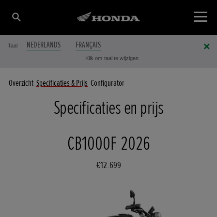
NEDERLANDS
FRANÇAIS
Taal
Klik om taal te wijzigen
Overzicht
Specificaties & Prijs
Configurator
Specificaties en prijs
CB1000F 2026
€12.699