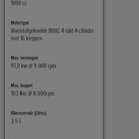
1000 cc
Motortype
Vloeistofgekoelde DOHC 4-takt 4-cilinder
met 16 kleppen
Max. vermogen
91,0 kw @ 9.000 rpm
Max. koppel
103 Nm @ 8.000rpm
Oliereservoir (Litres)
3.5 L