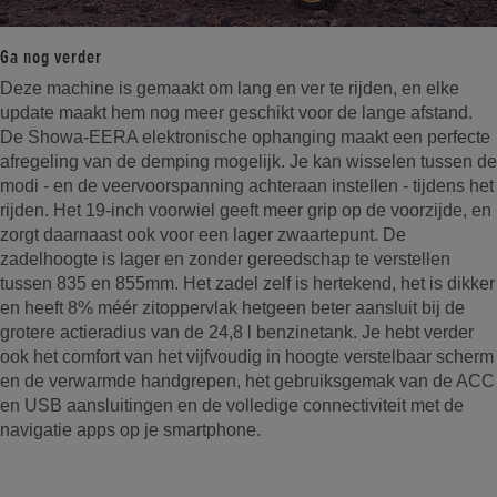
Ga nog verder
Deze machine is gemaakt om lang en ver te rijden, en elke
update maakt hem nog meer geschikt voor de lange afstand.
De Showa-EERA elektronische ophanging maakt een perfecte
afregeling van de demping mogelijk. Je kan wisselen tussen de
modi - en de veervoorspanning achteraan instellen - tijdens het
rijden. Het 19-inch voorwiel geeft meer grip op de voorzijde, en
zorgt daarnaast ook voor een lager zwaartepunt. De
zadelhoogte is lager en zonder gereedschap te verstellen
tussen 835 en 855mm. Het zadel zelf is hertekend, het is dikker
en heeft 8% méér zitoppervlak hetgeen beter aansluit bij de
grotere actieradius van de 24,8 l benzinetank. Je hebt verder
ook het comfort van het vijfvoudig in hoogte verstelbaar scherm
en de verwarmde handgrepen, het gebruiksgemak van de ACC
en USB aansluitingen en de volledige connectiviteit met de
navigatie apps op je smartphone.