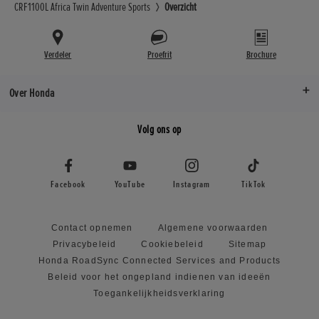
CRF1100L Africa Twin Adventure Sports
Overzicht
Verdeler
Proefrit
Brochure
Over Honda
Volg ons op
Facebook
YouTube
Instagram
TikTok
Contact opnemen
Algemene voorwaarden
Privacybeleid
Cookiebeleid
Sitemap
Honda RoadSync Connected Services and Products
Beleid voor het ongepland indienen van ideeën
Toegankelijkheidsverklaring