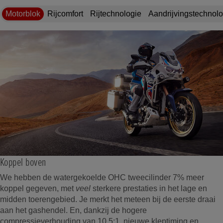
Motorblok
Rijcomfort
Rijtechnologie
Aandrijvingstechnolo
Koppel boven
We hebben de watergekoelde OHC tweecilinder 7% meer
koppel gegeven, met
veel
sterkere prestaties in het lage en
midden toerengebied. Je merkt het meteen bij de eerste draai
aan het gashendel. En, dankzij de hogere
compressieverhouding van 10,5:1, nieuwe kleptiming en