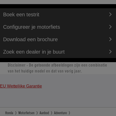
Boek een testrit
Configureer je motorfiets
Download een brochure
Zoek een dealer in je buurt
Disclaimer - De getoonde afbeeldingen zijn een combinatie
van het huidige model en dat van vorig jaar.
EU Wettelijke Garantie
Honda
Motorfietsen
Aanbod
Adventure