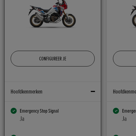
CONFIGUREER JE
Hoofdkenmerken
Hoofdkenme
Emergency Stop Signal
Emergen
Ja
Ja