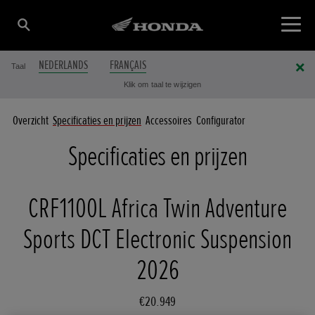
NEDERLANDS
FRANÇAIS
Taal
Klik om taal te wijzigen
Overzicht
Specificaties en prijzen
Accessoires
Configurator
Specificaties en prijzen
CRF1100L Africa Twin Adventure
Sports DCT Electronic Suspension
2026
€20.949