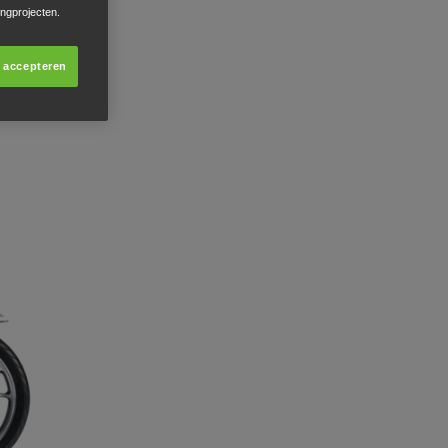
ingprojecten.
s accepteren