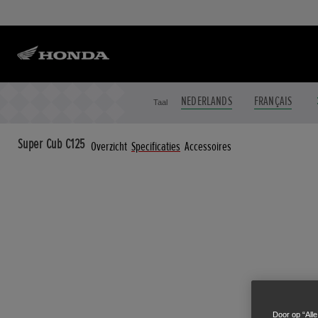
NEDERLANDS
FRANÇAIS
Taal
Super Cub C125
Overzicht
Specificaties
Accessoires
Door op “All