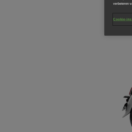
verbeteren v
Cookie-ins