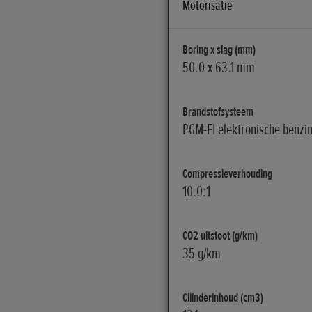
Motorisatie
Boring x slag (mm)
50.0 x 63.1 mm
Brandstofsysteem
PGM-FI elektronische benzin
Compressieverhouding
10.0:1
CO2 uitstoot (g/km)
35 g/km
Cilinderinhoud (cm3)