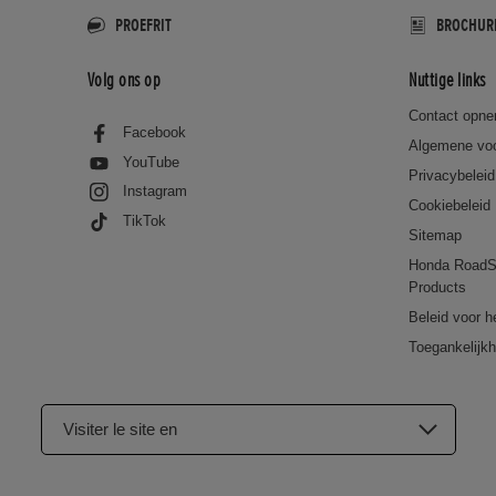
PROEFRIT
BROCHUR
Volg ons op
Nuttige links
Contact opn
Facebook
Algemene vo
YouTube
Privacybeleid
Instagram
Cookiebeleid
TikTok
Sitemap
Honda RoadS
Products
Beleid voor h
Toegankelijkh
Visiter le site en