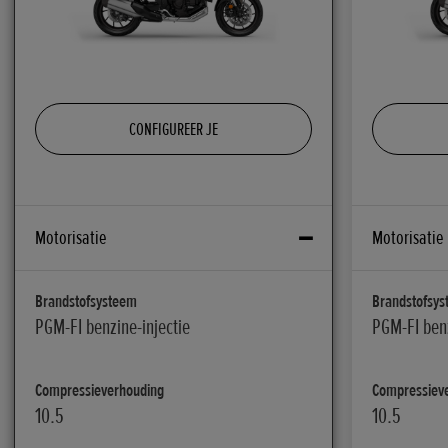
CONFIGUREER JE
Motorisatie
Motorisatie
Brandstofsysteem
Brandstofsy
PGM-FI benzine-injectie
PGM-FI benz
Compressieverhouding
Compressiev
10.5
10.5