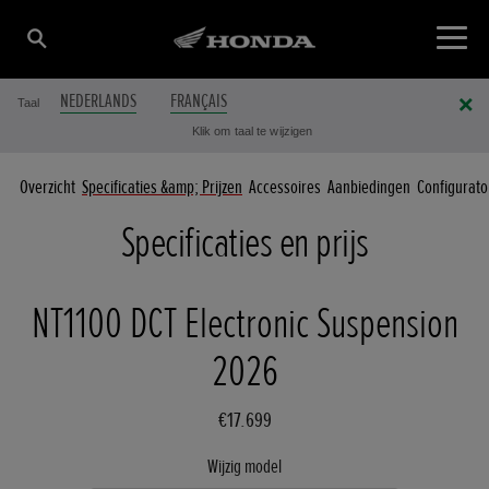
NEDERLANDS
FRANÇAIS
Taal
Klik om taal te wijzigen
Overzicht
Specificaties &amp; Prijzen
Accessoires
Aanbiedingen
Configurato
Specificaties en prijs
NT1100 DCT Electronic Suspension
2026
€17.699
Wijzig model