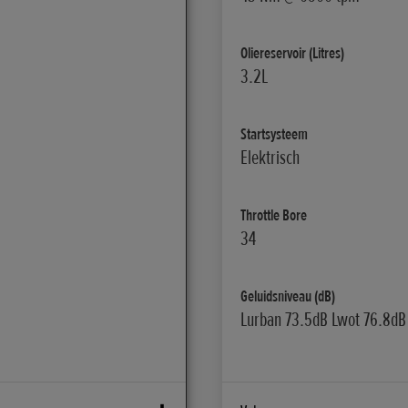
Oliereservoir (Litres)
3.2L
Startsysteem
Elektrisch
Throttle Bore
34
Geluidsniveau (dB)
Lurban 73.5dB Lwot 76.8dB