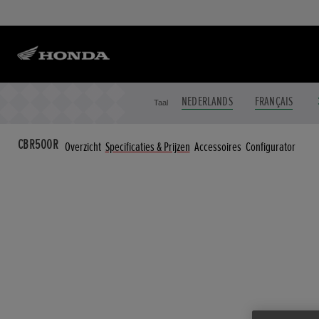
NEDERLANDS
FRANÇAIS
Taal
CBR500R
Overzicht
Specificaties & Prijzen
Accessoires
Configurator