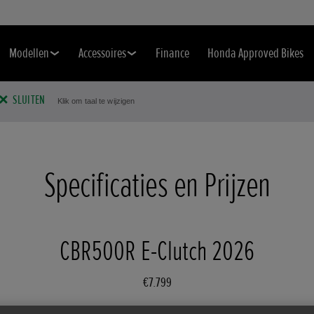
Modellen
Accessoires
Finance
Honda Approved Bikes
SLUITEN
Klik om taal te wijzigen
Specificaties en Prijzen
CBR500R E-Clutch 2026
€7.799
Wijzig model