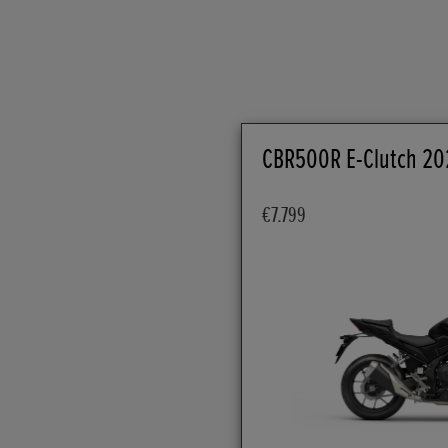
CBR500R E-Clutch 20
€7.799