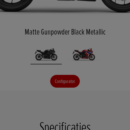
Matte Gunpowder Black Metallic
Configurator
Specificaties