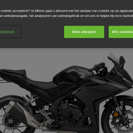
e cookies accepteren” te klikken gaat u akkoord met het opslaan van cookies op uw apparaat
CBR500R E-Clutch 2026
an websitenavigatie, het analyseren van websitegebruik en om ons te helpen bij onze market
tellingen
Alles afwijzen
Alle cookie