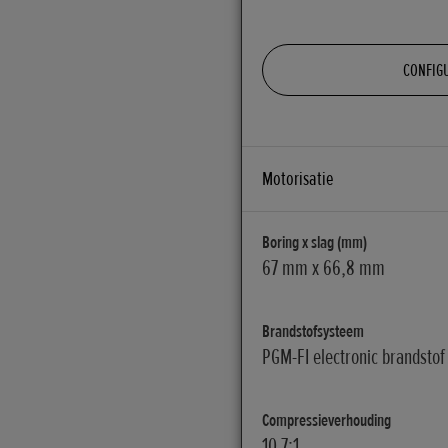
CONFIGU
Motorisatie
Boring x slag (mm)
67 mm x 66,8 mm
Brandstofsysteem
PGM-FI electronic brandstof 
Compressieverhouding
10,7:1