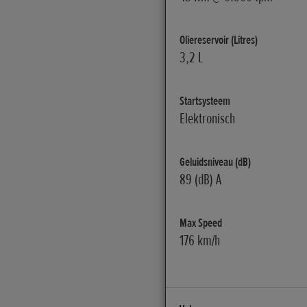
Oliereservoir (Litres)
3,2 L
Startsysteem
Elektronisch
Geluidsniveau (dB)
89 (dB) A
Max Speed
176 km/h