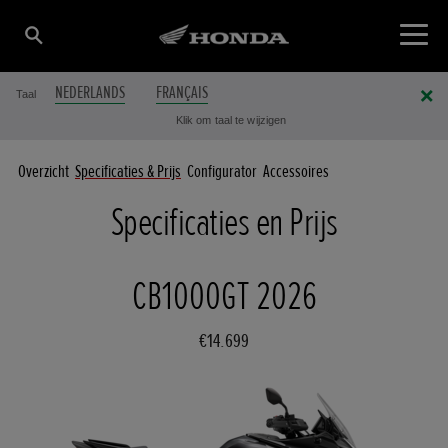
NEDERLANDS
FRANÇAIS
Taal
Klik om taal te wijzigen
Overzicht
Specificaties & Prijs
Configurator
Accessoires
Specificaties en Prijs
CB1000GT 2026
€14.699