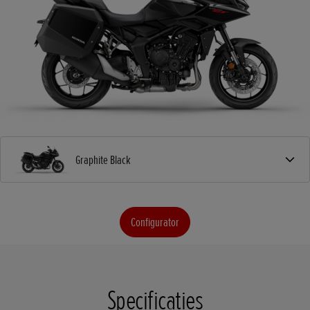
Graphite Black
Configurator
Specificaties