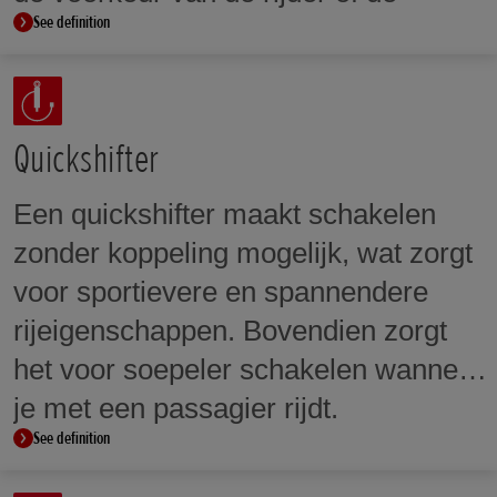
See definition
rijomstandigheden aan.
Quickshifter
Een quickshifter maakt schakelen
zonder koppeling mogelijk, wat zorgt
voor sportievere en spannendere
rijeigenschappen. Bovendien zorgt
het voor soepeler schakelen wanneer
je met een passagier rijdt.
See definition