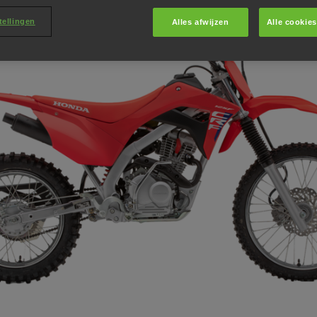
tellingen
Alles afwijzen
Alle cookie