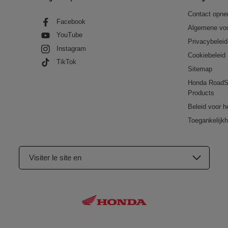
Contact opn
Facebook
Algemene vo
YouTube
Privacybeleid
Instagram
Cookiebeleid
TikTok
Sitemap
Honda RoadS
Products
Beleid voor h
Toegankelijkh
Visiter le site en