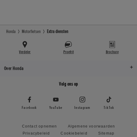
Honda
Motorfietsen
Extra diensten
Verdeler
Proefrit
Brochure
Over Honda
Volg ons op
Facebook
YouTube
Instagram
TikTok
Contact opnemen
Algemene voorwaarden
Privacybeleid
Cookiebeleid
Sitemap