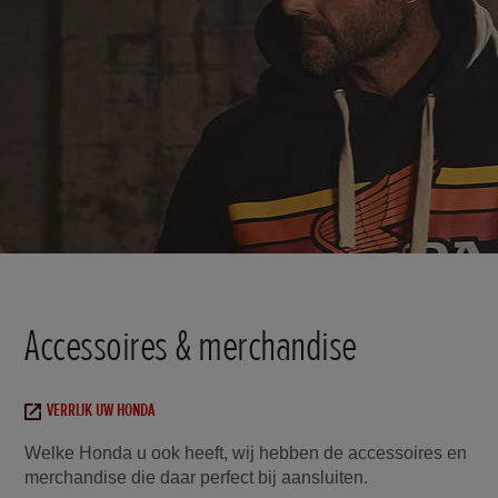
Accessoires & merchandise
VERRIJK UW HONDA
Welke Honda u ook heeft, wij hebben de accessoires en
merchandise die daar perfect bij aansluiten.