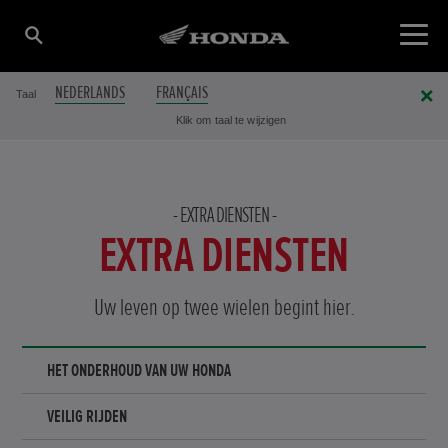
NEDERLANDS
FRANÇAIS
Taal
Klik om taal te wijzigen
EXTRA DIENSTEN
EXTRA DIENSTEN
Uw leven op twee wielen begint hier.
HET ONDERHOUD VAN UW HONDA
VEILIG RIJDEN