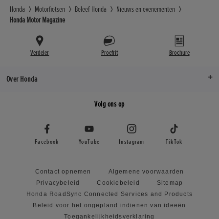
Honda
Motorfietsen
Beleef Honda
Nieuws en evenementen
Honda Motor Magazine
Verdeler
Proefrit
Brochure
Over Honda
Volg ons op
Facebook
YouTube
Instagram
TikTok
Contact opnemen
Algemene voorwaarden
Privacybeleid
Cookiebeleid
Sitemap
Honda RoadSync Connected Services and Products
Beleid voor het ongepland indienen van ideeën
Toegankelijkheidsverklaring