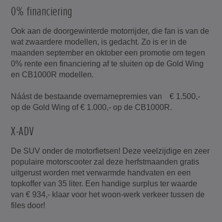
0% financiering
Ook aan de doorgewinterde motorrijder, die fan is van de
wat zwaardere modellen, is gedacht. Zo is er in de
maanden september en oktober een promotie om tegen
0% rente een financiering af te sluiten op de Gold Wing
en CB1000R modellen.
Náást de bestaande overnamepremies van
€ 1.500,-
op de Gold Wing of € 1.000,- op de CB1000R.
X-ADV
De SUV onder de motorfietsen! Deze veelzijdige en zeer
populaire motorscooter zal deze herfstmaanden gratis
uitgerust worden met verwarmde handvaten en een
topkoffer van 35 liter. Een handige surplus ter waarde
van € 934,- klaar voor het woon-werk verkeer tussen de
files door!