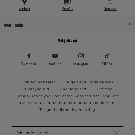
Verdeler
Proefrit
Brochure
Over Honda
Volg ons op
Facebook
YouTube
Instagram
TikTok
Contact opnemen
Algemene voorwaarden
Privacybeleid
Cookiebeleid
Sitemap
Honda RoadSync Connected Services and Products
Beleid voor het ongepland indienen van ideeën
Toegankelijkheidsverklaring
Visiter le site en