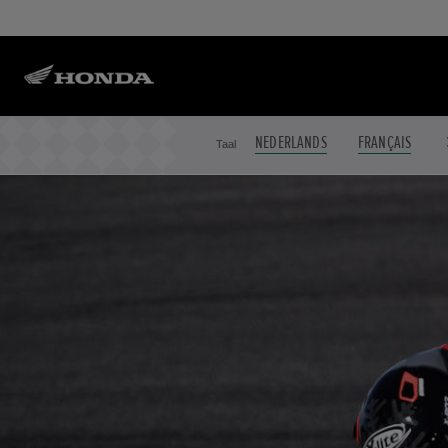
NEDERLANDS
FRANÇAIS
Taal