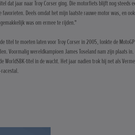
itel dat jaar naar Troy Corser ging. Die motorfiets blijft nog steeds 
e favorieten. Deels omdat het mijn laatste rauwe motor was, en oo
 gemakkelijk was om ermee te rijden."
 de titel te moeten laten voor Troy Corser in 2005, lonkte de MotoGP
en. Voormalig wereldkampioen James Toseland nam zijn plaats in. 
 de WorldSBK-titel in de wacht. Het jaar nadien trok hij net als Verm
racestal.