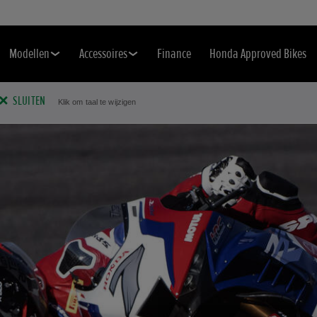
Modellen
Accessoires
Finance
Honda Approved Bikes
SLUITEN
Klik om taal te wijzigen