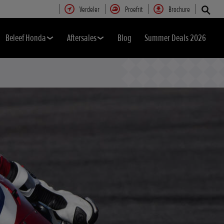
Verdeler
Proefrit
Brochure
Beleef Honda
Aftersales
Blog
Summer Deals 2026