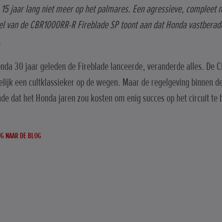
l 15 jaar lang niet meer op het palmares. Een agressieve, compleet n
el van de CBR1000RR-R Fireblade SP toont aan dat Honda vastberad
.
nda 30 jaar geleden de Fireblade lanceerde, veranderde alles. D
lijk een cultklassieker op de wegen. Maar de regelgeving binnen d
de dat het Honda jaren zou kosten om enig succes op het circuit te
G NAAR DE BLOG