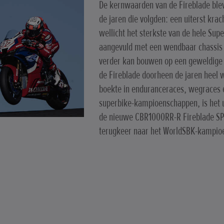
De kernwaarden van de Fireblade blev
de jaren die volgden: een uiterst krac
wellicht het sterkste van de hele Sup
aangevuld met een wendbaar chassis
verder kan bouwen op een geweldige
de Fireblade doorheen de jaren heel 
boekte in enduranceraces, wegraces 
superbike-kampioenschappen, is het 
de nieuwe CBR1000RR-R Fireblade SP
terugkeer naar het WorldSBK-kampio