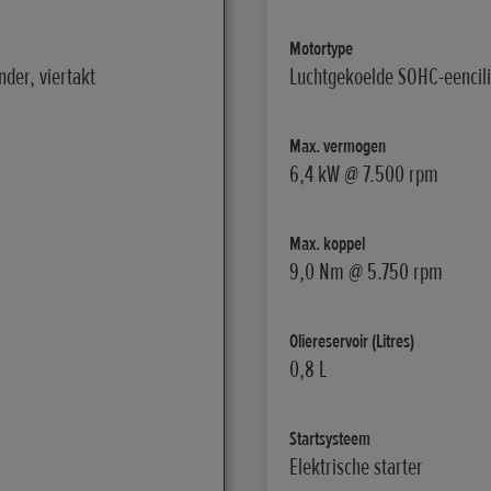
Motortype
der, viertakt
Luchtgekoelde SOHC-eencili
Max. vermogen
6,4 kW @ 7.500 rpm
Max. koppel
9,0 Nm @ 5.750 rpm
Oliereservoir (Litres)
0,8 L
Startsysteem
Elektrische starter