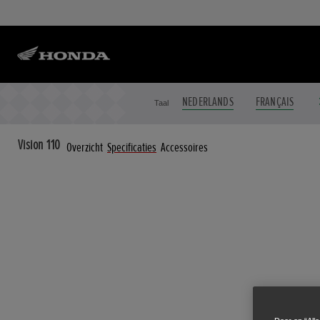
NEDERLANDS
FRANÇAIS
Taal
Vision 110
Overzicht
Specificaties
Accessoires