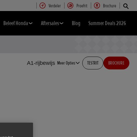
Verdeler
Proefrit
Brochure
Beleef Honda
Aftersales
Blog
Summer Deals 2026
A1-rijbewijs
Meer Opties
TESTRIT
BROCHURE