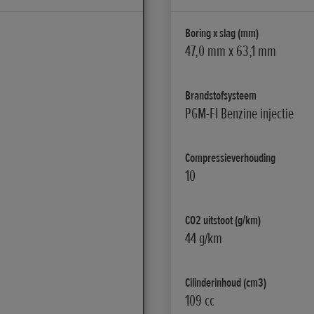
Boring x slag (mm)
47,0 mm x 63,1 mm
Brandstofsysteem
PGM-FI Benzine injectie
Compressieverhouding
10
CO2 uitstoot (g/km)
44 g/km
Cilinderinhoud (cm3)
109 cc