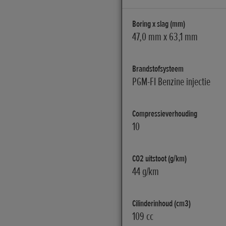
Boring x slag (mm)
47,0 mm x 63,1 mm
Brandstofsysteem
PGM-FI Benzine injectie
Compressieverhouding
10
CO2 uitstoot (g/km)
44 g/km
Cilinderinhoud (cm3)
109 cc