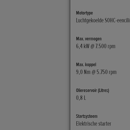
Motortype
Luchtgekoelde SOHC-eencilin
Max. vermogen
6,4 kW @ 7.500 rpm
Max. koppel
9,0 Nm @ 5.750 rpm
Oliereservoir (Litres)
0,8 L
Startsysteem
Elektrische starter