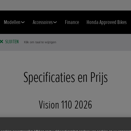
Modellen
Accessoires
Finance
Honda Approved Bikes
SLUITEN
Klik om taal te wijzigen
Specificaties en Prijs
Vision 110 2026
Wijzig model