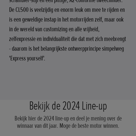
scrambler-stijl en een pittige, A2-conforme tweecilinder.
De CL500 is veelzijdig en enorm leuk om mee te rijden en
is een geweldige instap in het motorrijden zelf, maar ook
in de wereld van customizing en alle vrijheid,
zelfexpressie en individualiteit die dat met zich meebrengt
- daarom is het belangrijkste ontwerpprincipe simpelweg
'Express yourself'.
Bekijk de 2024 Line-up
Bekijk hier de 2024 line-up en deel je mening over de
winnaar van dit jaar. Moge de beste motor winnen.