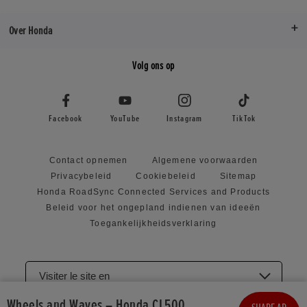
Over Honda
Volg ons op
Facebook
YouTube
Instagram
TikTok
Contact opnemen
Algemene voorwaarden
Privacybeleid
Cookiebeleid
Sitemap
Honda RoadSync Connected Services and Products
Beleid voor het ongepland indienen van ideeën
Toegankelijkheidsverklaring
Visiter le site en
Wheels and Waves – Honda CL500