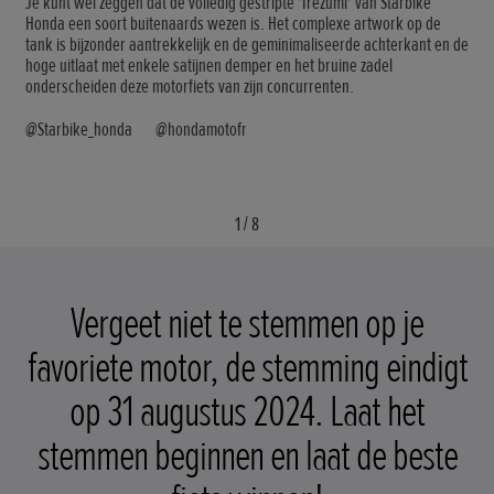
Je kunt wel zeggen dat de volledig gestripte 'Irezumi' van Starbike
Honda een soort buitenaards wezen is. Het complexe artwork op de
tank is bijzonder aantrekkelijk en de geminimaliseerde achterkant en de
hoge uitlaat met enkele satijnen demper en het bruine zadel
onderscheiden deze motorfiets van zijn concurrenten.
@Starbik­e_honda @hondamotofr
1
/
8
Vergeet niet te stemmen op je
favoriete motor, de stemming eindigt
op 31 augustus 2024. Laat het
stemmen beginnen en laat de beste