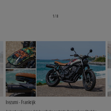
1
/
8
Irezumi - Frankrijk