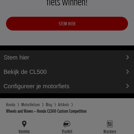
fiets winnen!
STEM HIER
Stem hier
Bekijk de CL500
Configureer je motorfiets
Honda
Motorfietsen
Blog
Artikels
Wheels and Waves – Honda CL500 Custom Competition
Verdeler
Proefrit
Brochure