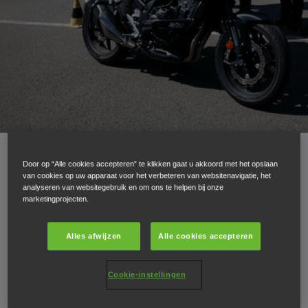
Door op “Alle cookies accepteren” te klikken gaat u akkoord met het opslaan
van cookies op uw apparaat voor het verbeteren van websitenavigatie, het
analyseren van websitegebruik en om ons te helpen bij onze
13.05.26
marketingprojecten.
LADIES ON WHEELS:
Alles afwijzen
Alle cookies accepteren
TWEEDE EDITIE
Cookie-instellingen
BEVESTIGT