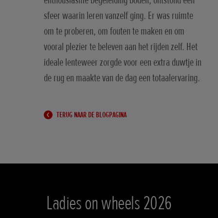
enthousiasme begeleiding boden, ontstond een
sfeer waarin leren vanzelf ging. Er was ruimte
om te proberen, om fouten te maken en om
vooral plezier te beleven aan het rijden zelf. Het
ideale lenteweer zorgde voor een extra duwtje in
de rug en maakte van de dag een totaalervaring.
TERUG NAAR DE BLOGPAGINA
Ladies on wheels 2026