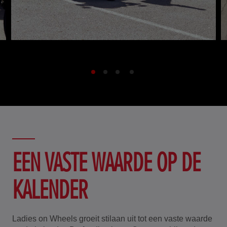
EEN VASTE WAARDE OP DE
KALENDER
Ladies on Wheels groeit stilaan uit tot een vaste waarde