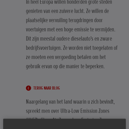
In heel Europa willen honderden grote steden
genieten van een zuivere lucht. Ze willen de
plaatselijke vervuiling terugdringen door
voertuigen met een hoge emissie te vermijden.
Dit zijn meestal oudere dieselauto's en zware
bedrijfsvoertuigen. Ze worden niet toegelaten of
ze moeten een vergoeding betalen om het
gebruik ervan op die manier te beperken.
TERUG NAAR BLOG
Naargelang van het land waarin u zich bevindt,
spreekt men over Ultra-Low Emission Zones
(ULEZ), Clean Air Zones, Low Emission Zones