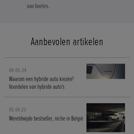
van boetes.
Aanbevolen artikelen
08.05.24
Waarom een hybride auto kiezen?
Voordelen van hybride auto's
05.04.23
Wereldwijde bestseller, niche in België