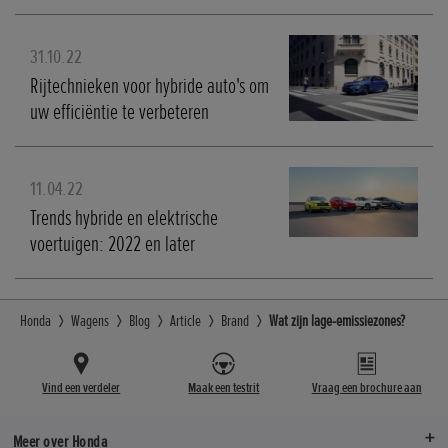
31.10.22
Rijtechnieken voor hybride auto's om
uw efficiëntie te verbeteren
11.04.22
Trends hybride en elektrische
voertuigen: 2022 en later
Honda
Wagens
Blog
Article
Brand
Wat zijn lage-emissiezones?
Vind een verdeler
Maak een testrit
Vraag een brochure aan
Meer over Honda