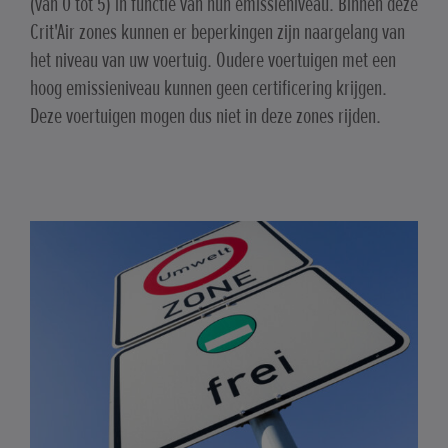
(van 0 tot 5) in functie van hun emissieniveau. Binnen deze
Crit'Air zones kunnen er beperkingen zijn naargelang van
het niveau van uw voertuig. Oudere voertuigen met een
hoog emissieniveau kunnen geen certificering krijgen.
Deze voertuigen mogen dus niet in deze zones rijden.