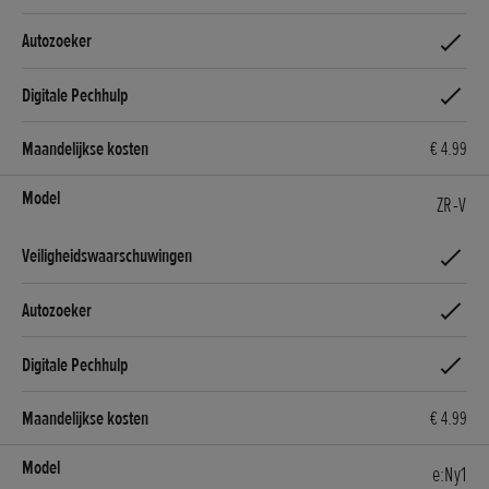
€ 4.99
ZR-V
€ 4.99
e:Ny1