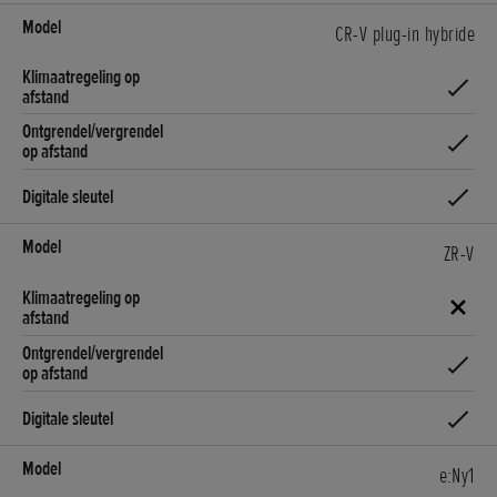
CR-V plug-in hybride
ZR-V
e:Ny1