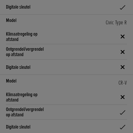
Civic Type R
CR-V