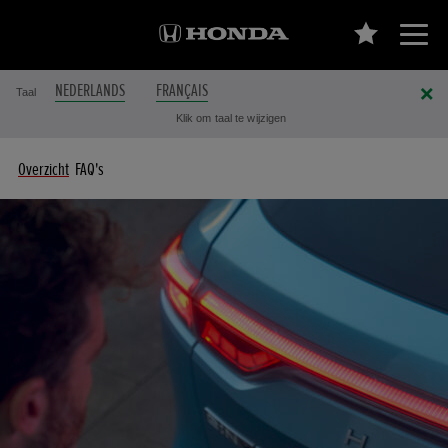
NEDERLANDS
FRANÇAIS
Taal
Klik om taal te wijzigen
Overzicht
FAQ's