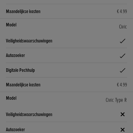
€ 4.99
Civic
€ 4.99
Civic Type R