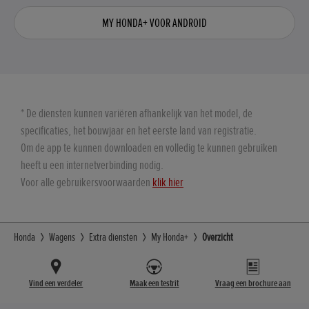
MY HONDA+ VOOR ANDROID
* De diensten kunnen variëren afhankelijk van het model, de
specificaties, het bouwjaar en het eerste land van registratie.
Om de app te kunnen downloaden en volledig te kunnen gebruiken
heeft u een internetverbinding nodig.
Voor alle gebruikersvoorwaarden
klik hier
Honda
Wagens
Extra diensten
My Honda+
Overzicht
Vind een verdeler
Maak een testrit
Vraag een brochure aan