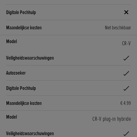
Niet beschikbaar
CR-V
€ 4.99
CR-V plug-in hybride