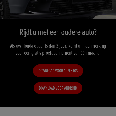
Rijdt u met een oudere auto?
Als uw Honda ouder is dan 3 jaar, komt u in aanmerking
voor een gratis proefabonnement van één maand.
DOWNLOAD VOOR APPLE IOS
DOWNLOAD VOOR ANDROID