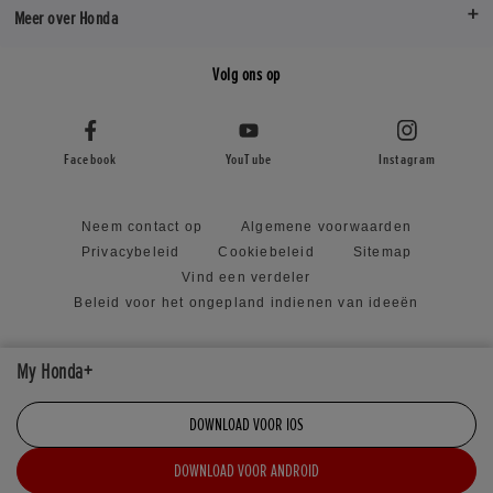
Meer over Honda
Volg ons op
Facebook
YouTube
Instagram
Neem contact op
Algemene voorwaarden
Privacybeleid
Cookiebeleid
Sitemap
Vind een verdeler
Beleid voor het ongepland indienen van ideeën
My Honda+
Visiter le site en
DOWNLOAD VOOR IOS
DOWNLOAD VOOR ANDROID