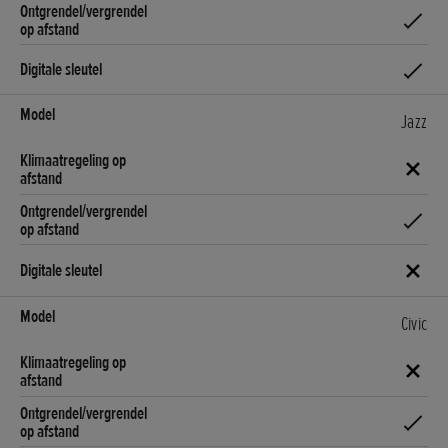
Jazz
Civic