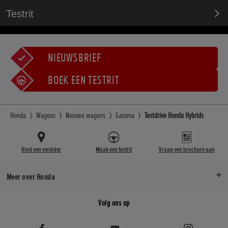
Testrit
NIEUWSBRIEF
BOEK EEN TESTRIT
Honda
Wagens
Nieuwe wagens
Gamma
Testdrive Honda Hybrids
Vind een verdeler
Maak een testrit
Vraag een brochure aan
Meer over Honda
Volg ons op