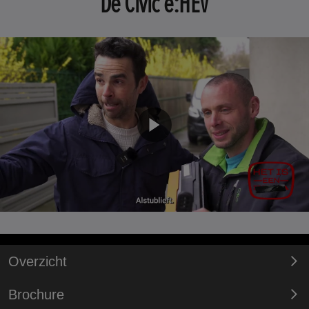
De Civic e:HEV
Overzicht
Brochure