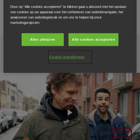
u een beter idee krijgt van wat we te bieden hebben.
Door op “Alle cookies accepteren” te klikken gaat u akkoord met het opslaan
van cookies op uw apparaat voor het verbeteren van websitenavigatie, het
analyseren van websitegebruik en om ons te helpen bij onze
marketingprojecten.
Alles afwijzen
Alle cookies accepteren
De Jazz e:HEV
Cookie-instellingen