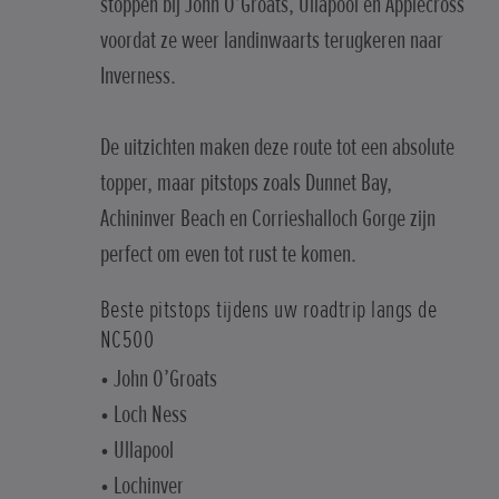
stoppen bij John O’Groats, Ullapool en Applecross
voordat ze weer landinwaarts terugkeren naar
Inverness.
De uitzichten maken deze route tot een absolute
topper, maar pitstops zoals Dunnet Bay,
Achininver Beach en Corrieshalloch Gorge zijn
perfect om even tot rust te komen.
Beste pitstops tijdens uw roadtrip langs de
NC500
• John O’Groats
• Loch Ness
• Ullapool
• Lochinver