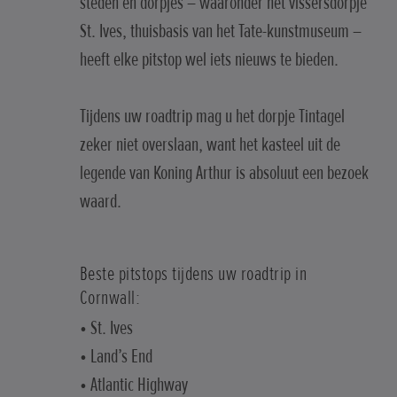
steden en dorpjes – waaronder het vissersdorpje
St. Ives, thuisbasis van het Tate-kunstmuseum –
heeft elke pitstop wel iets nieuws te bieden.
Tijdens uw roadtrip mag u het dorpje Tintagel
zeker niet overslaan, want het kasteel uit de
legende van Koning Arthur is absoluut een bezoek
waard.
Beste pitstops tijdens uw roadtrip in
Cornwall:
• St. Ives
• Land’s End
• Atlantic Highway