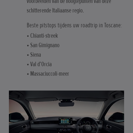
voorbeelden van de hoogtepunten van deze
schitterende Italiaanse regio.
Beste pitstops tijdens uw roadtrip in Toscane:
• Chianti-streek
• San Gimignano
• Siena
• Val d’Orcia
• Massaciuccoli-meer