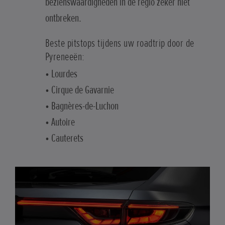
bezienswaardigheden in de regio zeker niet
ontbreken.
Beste pitstops tijdens uw roadtrip door de
Pyreneeën:
• Lourdes
• Cirque de Gavarnie
• Bagnères-de-Luchon
• Autoire
• Cauterets