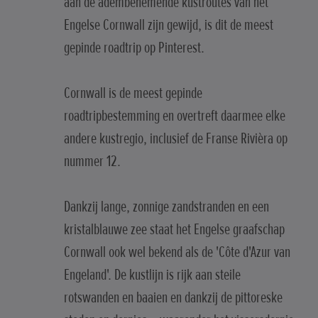
aan de adembenemende kustroutes van het
Engelse Cornwall zijn gewijd, is dit de meest
gepinde roadtrip op Pinterest.
Cornwall is de meest gepinde
roadtripbestemming en overtreft daarmee elke
andere kustregio, inclusief de Franse Rivièra op
nummer 12.
Dankzij lange, zonnige zandstranden en een
kristalblauwe zee staat het Engelse graafschap
Cornwall ook wel bekend als de 'Côte d'Azur van
Engeland'. De kustlijn is rijk aan steile
rotswanden en baaien en dankzij de pittoreske