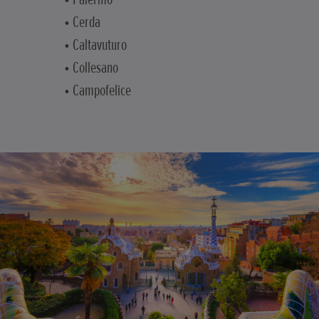
• Cerda
• Caltavuturo
• Collesano
• Campofelice