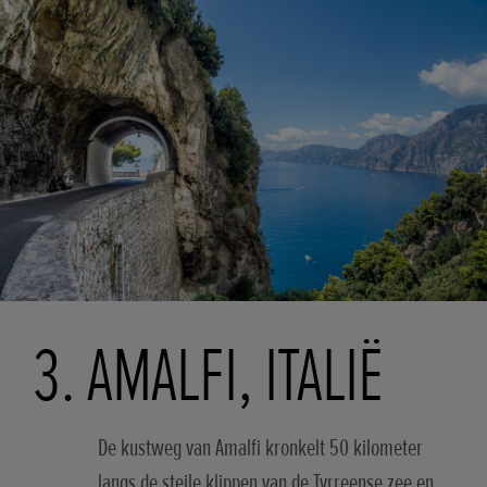
3. AMALFI, ITALIË
De kustweg van Amalfi kronkelt 50 kilometer
langs de steile klippen van de Tyrreense zee en