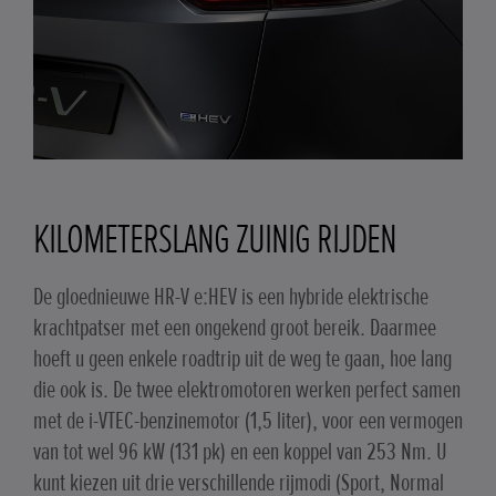
KILOMETERSLANG ZUINIG RIJDEN
De gloednieuwe HR-V e:HEV is een hybride elektrische
krachtpatser met een ongekend groot bereik. Daarmee
hoeft u geen enkele roadtrip uit de weg te gaan, hoe lang
die ook is. De twee elektromotoren werken perfect samen
met de i-VTEC-benzinemotor (1,5 liter), voor een vermogen
van tot wel 96 kW (131 pk) en een koppel van 253 Nm. U
kunt kiezen uit drie verschillende rijmodi (Sport, Normal