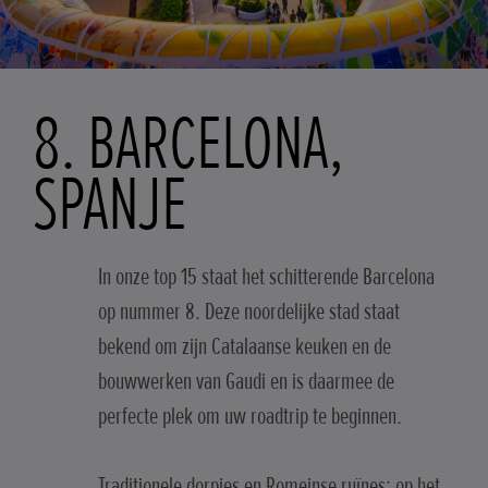
8. BARCELONA,
SPANJE
In onze top 15 staat het schitterende Barcelona
op nummer 8. Deze noordelijke stad staat
bekend om zijn Catalaanse keuken en de
bouwwerken van Gaudi en is daarmee de
perfecte plek om uw roadtrip te beginnen.
Traditionele dorpjes en Romeinse ruïnes: op het