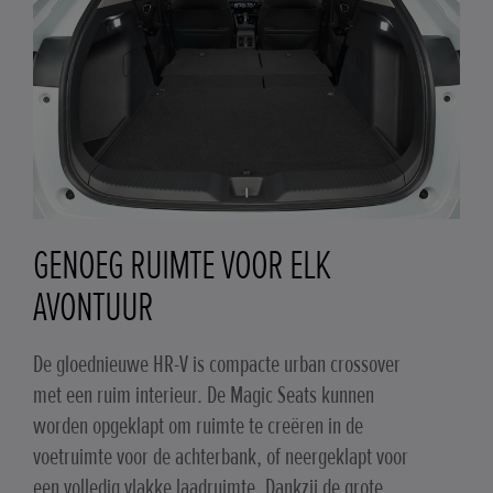
GENOEG RUIMTE VOOR ELK
AVONTUUR
De gloednieuwe HR-V is compacte urban crossover
met een ruim interieur. De Magic Seats kunnen
worden opgeklapt om ruimte te creëren in de
voetruimte voor de achterbank, of neergeklapt voor
een volledig vlakke laadruimte. Dankzij de grote