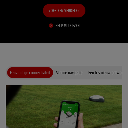
ZOEK EEN VERDELER
HELP MIJ KIEZEN
Eenvoudige connectiviteit
Slimme navigatie
Een fris nieuw ontwerp