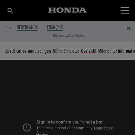
NEDERLANDS
FRANÇAIS
Taal
Klik om taal te wijzigen
Specificaties
Aanbiedingen
Miimo Simulator
Overzicht
Mii-monitor informati