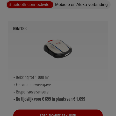
Bluetooth-connectiviteit
Mobiele en Alexa-verbinding
HRM 1000
• Dekking tot 1.000 m²
• Eenvoudige weergave
• Responsieve sensoren
• Nu tijdelijk voor € 699 in plaats van € 1.099
SPECIFICATIES BEKIJKEN