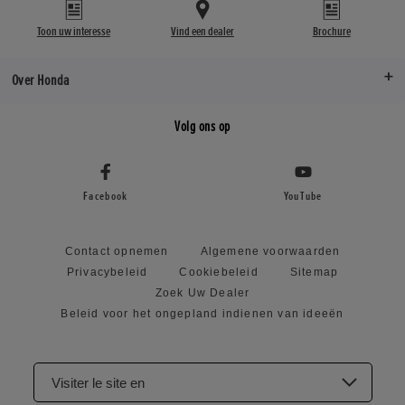
Toon uw interesse
Vind een dealer
Brochure
Over Honda
Volg ons op
Facebook
YouTube
Contact opnemen
Algemene voorwaarden
Privacybeleid
Cookiebeleid
Sitemap
Zoek Uw Dealer
Beleid voor het ongepland indienen van ideeën
Visiter le site en