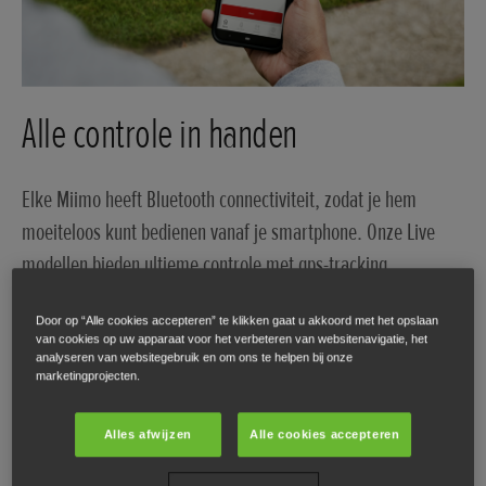
Alle controle in handen
Elke Miimo heeft Bluetooth connectiviteit, zodat je hem
moeiteloos kunt bedienen vanaf je smartphone. Onze Live
modellen bieden ultieme controle met gps-tracking,
compatibiliteit met Alexa en de mogelijkheid om je Miimo van
Door op “Alle cookies accepteren” te klikken gaat u akkoord met het opslaan
overal ter wereld te bedienen.
van cookies op uw apparaat voor het verbeteren van websitenavigatie, het
analyseren van websitegebruik en om ons te helpen bij onze
marketingprojecten.
Alles afwijzen
Alle cookies accepteren
Miimo functies