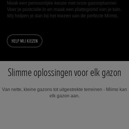
Maak een persoonlijke keuze met onze gazonplanner.
Voer je postcode in en maak een plattegrond van je tuin.
Wij helpen je dan bij het kiezen van de perfecte Miimo.
HELP MIJ KIEZEN
Slimme oplossingen voor elk gazon
Van nette, kleine gazons tot uitgestrekte terreinen - Miimo kan
elk gazon aan.