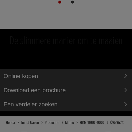
De slimmere manier om te maaien
Online kopen
Download een brochure
Een verdeler zoeken
Honda
Tuin & Gazon
Producten
Miimo
HRM 1000-4000
Overzicht